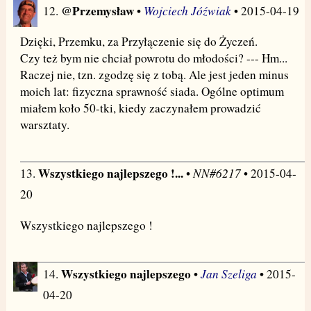
@Przemysław
Wojciech Jóźwiak
12.
•
• 2015-04-19
Dzięki, Przemku, za Przyłączenie się do Życzeń.
Czy też bym nie chciał powrotu do młodości? --- Hm...
Raczej nie, tzn. zgodzę się z tobą. Ale jest jeden minus
moich lat: fizyczna sprawność siada. Ogólne optimum
miałem koło 50-tki, kiedy zaczynałem prowadzić
warsztaty.
Wszystkiego najlepszego !...
NN#6217
13.
•
• 2015-04-
20
Wszystkiego najlepszego !
Wszystkiego najlepszego
Jan Szeliga
14.
•
• 2015-
04-20