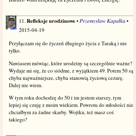
Refleksje urodzinowe
Przemysław Kapałka
11.
•
•
2015-04-19
Przyłączam się do życzeń długiego życia z Taraką i nie
tylko.
Nawiasem mówiąc, które urodziny są szczególnie ważne?
Wydaje mi się, że co siódme, z wyjątkiem 49. Potem 50 są
chyba najważniejsze, chyba stanowią życiową cezurę.
Dalej nie wiem.
W tym roku dochodzę do 50 i im jestem starszy, tym
lepiej się czuję z moim wiekiem. Powrotu do młodości nie
chciałbym za żadne skarby. Wojtku, też masz coś
takiego?