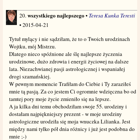
wszystkiego najlepszego
Teresa Kunka Teresti
20.
•
• 2015-04-21
Tytuł mylący i nie sądziłam, że to o Twoich urodzinach
Wojtku, mój Mistrzu.
Dlatego nieco spóźnione ale ślę najlepsze życzenia
urodzinowe, dużo zdrowia i energii życiowej na dalsze
lata. Niezachwianej pasji astrologicznej i wspaniałej
drogi szamańskiej.
W pewnym momencie Trafiłam do Ciebie i Ty zaraziłeś
mnie tą pasją. Za co jestem Ci ogromnie wdzięczna bo od
tamtej pory moje życie zmieniło się na lepsze.
A ja kilka dni temu obchodziłam swoje 55. urodziny i
dostałam najpiękniejszy prezent - w moje urodziny
astrologiczne urodziła się moja wnuczka Lilianka. Jest
między nami tylko pół dnia różnicy i już jest podobna do
mnie ;-)