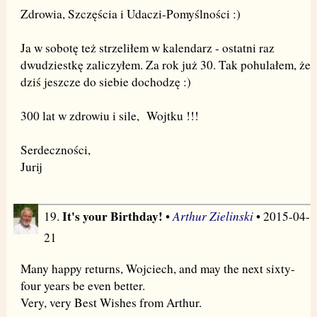
Zdrowia, Szczęścia i Udaczi-Pomyślności :)
Ja w sobotę też strzeliłem w kalendarz - ostatni raz
dwudziestkę zaliczyłem. Za rok już 30. Tak pohulałem, że
dziś jeszcze do siebie dochodzę :)
300 lat w zdrowiu i sile, Wojtku !!!
Serdeczności,
Jurij
It's your Birthday!
Arthur Zielinski
19.
•
• 2015-04-
21
Many happy returns, Wojciech, and may the next sixty-
four years be even better.
Very, very Best Wishes from Arthur.