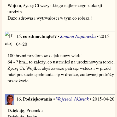
Wojtku, życzę Ci wszystkiego najlepszego z okazji
urodzin.
Dużo zdrowia i wytrwałości w tym co robisz.!
co zdmuchnąłeś?
Joanna Najdowska
15.
•
• 2015-
04-20
100 brzmi przełomowo - jak nowy wiek!
64 - ? hm... to zależy, co ustawiłeś na urodzinowym torcie.
Życzę Ci, Wojtku, abyś zawsze patrząc wstecz i w przód
miał poczucie spełniania się w drodze, cudownej podróży
przez życie.
Podziękowania
Wojciech Jóźwiak
16.
•
• 2015-04-20
Dziękuję, Przemku ---
Dziękuję, Janku ---