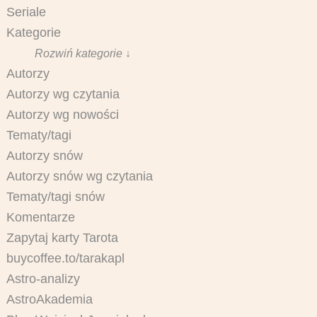
Seriale
Kategorie
Rozwiń kategorie ↓
Autorzy
Autorzy wg czytania
Autorzy wg nowości
Tematy/tagi
Autorzy snów
Autorzy snów wg czytania
Tematy/tagi snów
Komentarze
Zapytaj karty Tarota
buycoffee.to/tarakapl
Astro-analizy
AstroAkademia