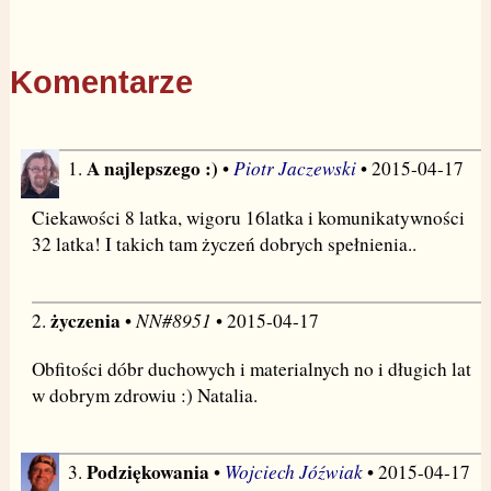
Komentarze
A najlepszego :)
Piotr Jaczewski
1.
•
• 2015-04-17
Ciekawości 8 latka, wigoru 16latka i komunikatywności
32 latka! I takich tam życzeń dobrych spełnienia..
życzenia
NN#8951
2.
•
• 2015-04-17
Obfitości dóbr duchowych i materialnych no i długich lat
w dobrym zdrowiu :) Natalia.
Podziękowania
Wojciech Jóźwiak
3.
•
• 2015-04-17