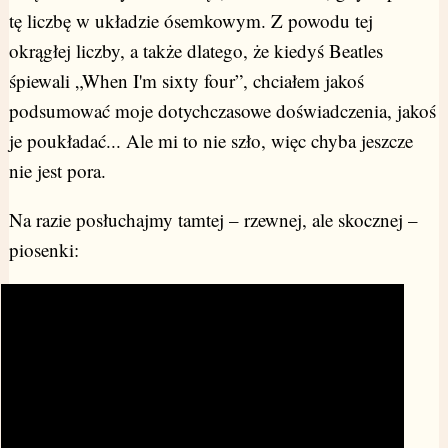
tę liczbę w układzie ósemkowym. Z powodu tej
okrągłej liczby, a także dlatego, że kiedyś Beatles
śpiewali „When I'm sixty four”, chciałem jakoś
podsumować moje dotychczasowe doświadczenia, jakoś
je poukładać... Ale mi to nie szło, więc chyba jeszcze
nie jest pora.
Na razie posłuchajmy tamtej – rzewnej, ale skocznej –
piosenki: