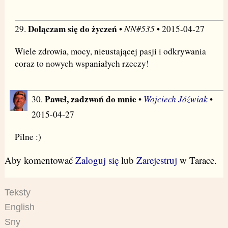
Dołączam się do życzeń
NN#535
29.
•
• 2015-04-27
Wiele zdrowia, mocy, nieustającej pasji i odkrywania
coraz to nowych wspaniałych rzeczy!
Paweł, zadzwoń do mnie
Wojciech Jóźwiak
30.
•
•
2015-04-27
Pilne :)
Aby komentować
Zaloguj się
lub
Zarejestruj
w Tarace.
Teksty
English
Sny