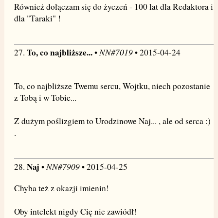
Również dołączam się do życzeń - 100 lat dla Redaktora i
dla "Taraki" !
To, co najbliższe...
NN#7019
27.
•
• 2015-04-24
To, co najbliższe Twemu sercu, Wojtku, niech pozostanie
z Tobą i w Tobie...
Z dużym poślizgiem to Urodzinowe Naj... , ale od serca :)
.
Naj
NN#7909
28.
•
• 2015-04-25
Chyba też z okazji imienin!
Oby intelekt nigdy Cię nie zawiódł!