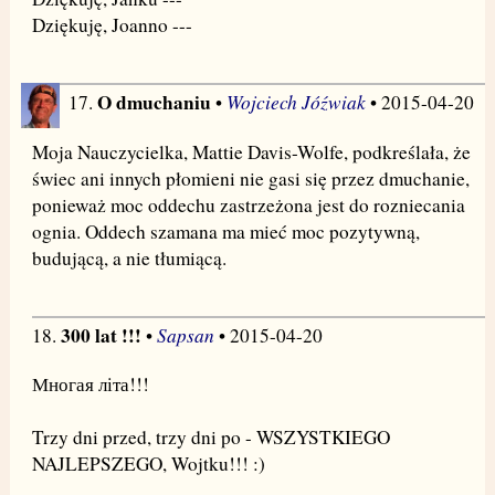
Dziękuję, Joanno ---
O dmuchaniu
Wojciech Jóźwiak
17.
•
• 2015-04-20
Moja Nauczycielka, Mattie Davis-Wolfe, podkreślała, że
świec ani innych płomieni nie gasi się przez dmuchanie,
ponieważ moc oddechu zastrzeżona jest do rozniecania
ognia. Oddech szamana ma mieć moc pozytywną,
budującą, a nie tłumiącą.
300 lat !!!
Sapsan
18.
•
• 2015-04-20
Многая літа!!!
Trzy dni przed, trzy dni po - WSZYSTKIEGO
NAJLEPSZEGO, Wojtku!!! :)