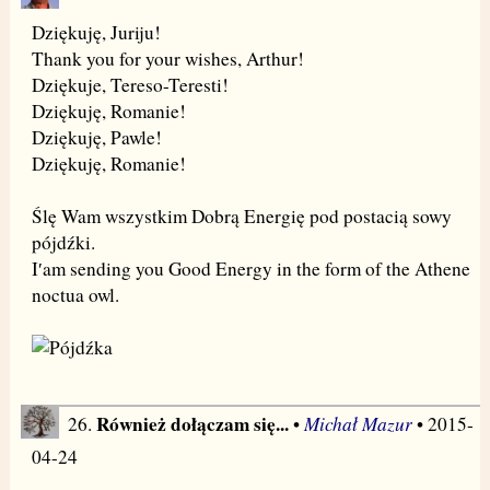
Dziękuję, Juriju!
Thank you for your wishes, Arthur!
Dziękuje, Tereso-Teresti!
Dziękuję, Romanie!
Dziękuję, Pawle!
Dziękuję, Romanie!
Ślę Wam wszystkim Dobrą Energię pod postacią sowy
pójdźki.
I′am sending you Good Energy in the form of the Athene
noctua owl.
Również dołączam się...
Michał Mazur
26.
•
• 2015-
04-24