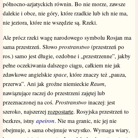
północno-azjatyckich równin. Bo nie morze, zawsze
dalekie i obce, nie góry, które rzadkie lub ich nie ma,
nie jeziora, które nie wszędzie są. Rzeki.
Ale prócz rzeki wagę narodowego symbolu Rosjan ma
sama przestrzeń. Słowo
prostranstwo
(przestrzeń po
ros.) samo jest długie, ozdobne i „przestrzenne”, jakby
pełne oczekiwania dalszego ciągu, całkiem nie jak
zdawkowe angielskie
space
, które znaczy też „pauza,
przerwa”. Ani jak groźne niemieckie
Raum
,
nawiązujące raczej do przestrzeni zajętej lub
przeznaczonej na coś.
Prostranstwo
inaczej: jest
szeroko, najszerzej
rozpostarte
. Rosyjska przestrzeń to
bezkres, istny
apeiron
. Nie ma granic, nic jej nie
obejmuje, a sama obejmuje wszystko. Wymaga wiary,