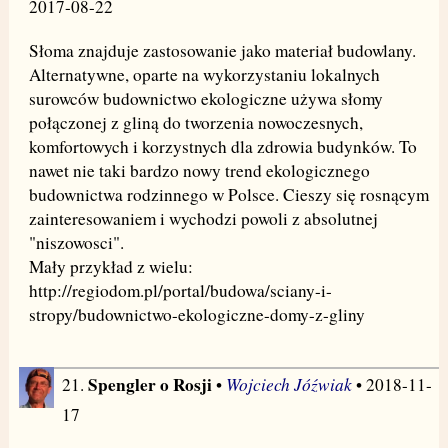
2017-08-22
Słoma znajduje zastosowanie jako materiał budowlany.
Alternatywne, oparte na wykorzystaniu lokalnych
surowców budownictwo ekologiczne używa słomy
połączonej z gliną do tworzenia nowoczesnych,
komfortowych i korzystnych dla zdrowia budynków. To
nawet nie taki bardzo nowy trend ekologicznego
budownictwa rodzinnego w Polsce. Cieszy się rosnącym
zainteresowaniem i wychodzi powoli z absolutnej
"niszowosci".
Mały przykład z wielu:
http://regiodom.pl/portal/budowa/sciany-i-
stropy/budownictwo-ekologiczne-domy-z-gliny
Spengler o Rosji
Wojciech Jóźwiak
21.
•
• 2018-11-
17