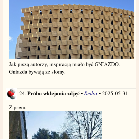
Jak piszą autorzy, inspiracją miało być GNIAZDO.
Gniazda bywają ze słomy.
Próba wklejania zdjęć
Redox
24.
•
• 2025-05-31
Z psem: