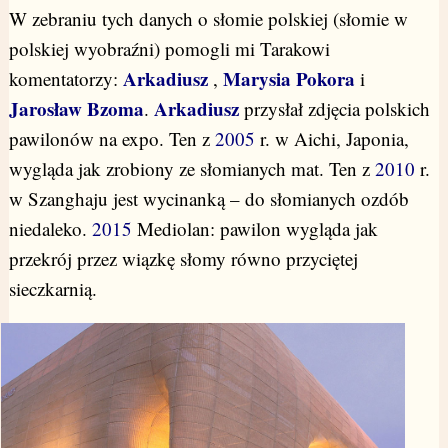
W zebraniu tych danych o słomie polskiej (słomie w
polskiej wyobraźni) pomogli mi Tarakowi
Arkadiusz
Marysia Pokora
komentatorzy:
,
i
Jarosław Bzoma
Arkadiusz
.
przysłał zdjęcia polskich
pawilonów na expo. Ten z
2005
r. w Aichi, Japonia,
wygląda jak zrobiony ze słomianych mat. Ten z
2010
r.
w Szanghaju jest wycinanką – do słomianych ozdób
niedaleko.
2015
Mediolan: pawilon wygląda jak
przekrój przez wiązkę słomy równo przyciętej
sieczkarnią.