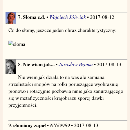
Słoma c.d.
Wojciech Jóźwiak
7.
•
• 2017-08-12
Co do słomy, jeszcze jeden obraz charakterystyczny:
Nie wiem jak...
Jarosław Bzoma
8.
•
• 2017-08-13
Nie wiem jak działa to na was ale zamiana
strzelistości snopów na rolki poruszające wyobrażnię
pionowo i rotacyjnie pozbawia mnie jako zanurzającego
się w metafizyczności krajobrazu sporej dawki
przyjemności.
słomiany zapał
NN#9989
9.
•
• 2017-08-13