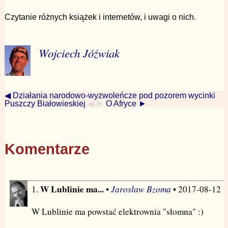
Czytanie różnych książek i internetów, i uwagi o nich.
Wojciech Jóźwiak
◀ Działania narodowo-wyzwoleńcze pod pozorem wycinki
Puszczy Białowieskiej
◀ ►
O Afryce ►
Komentarze
W Lublinie ma...
Jarosław Bzoma
1.
•
• 2017-08-12
W Lublinie ma powstać elektrownia "słomna" :)