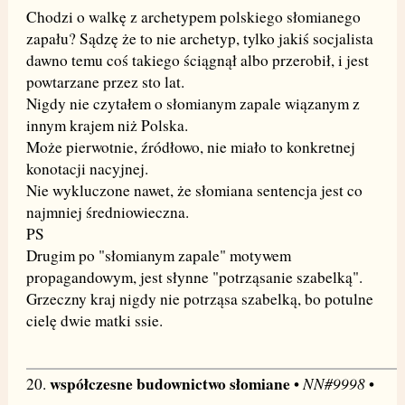
Chodzi o walkę z archetypem polskiego słomianego
zapału? Sądzę że to nie archetyp, tylko jakiś socjalista
dawno temu coś takiego ściągnął albo przerobił, i jest
powtarzane przez sto lat.
Nigdy nie czytałem o słomianym zapale wiązanym z
innym krajem niż Polska.
Może pierwotnie, źródłowo, nie miało to konkretnej
konotacji nacyjnej.
Nie wykluczone nawet, że słomiana sentencja jest co
najmniej średniowieczna.
PS
Drugim po "słomianym zapale" motywem
propagandowym, jest słynne "potrząsanie szabelką".
Grzeczny kraj nigdy nie potrząsa szabelką, bo potulne
cielę dwie matki ssie.
współczesne budownictwo słomiane
NN#9998
20.
•
•