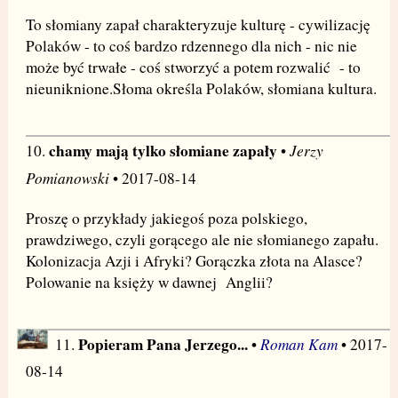
To słomiany zapał charakteryzuje kulturę - cywilizację
Polaków - to coś bardzo rdzennego dla nich - nic nie
może być trwałe - coś stworzyć a potem rozwalić - to
nieuniknione.Słoma określa Polaków, słomiana kultura.
chamy mają tylko słomiane zapały
Jerzy
10.
•
Pomianowski
• 2017-08-14
Proszę o przykłady jakiegoś poza polskiego,
prawdziwego, czyli gorącego ale nie słomianego zapału.
Kolonizacja Azji i Afryki? Gorączka złota na Alasce?
Polowanie na księży w dawnej Anglii?
Popieram Pana Jerzego...
Roman Kam
11.
•
• 2017-
08-14