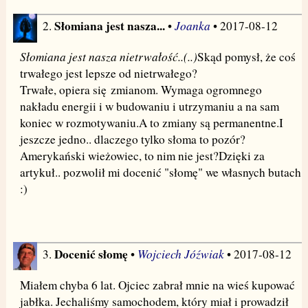
Słomiana jest nasza...
Joanka
2.
•
• 2017-08-12
Słomiana jest nasza nietrwałość..(..)
Skąd pomysł, że coś
trwałego jest lepsze od nietrwałego?
Trwałe, opiera się zmianom. Wymaga ogromnego
nakładu energii i w budowaniu i utrzymaniu a na sam
koniec w rozmotywaniu.A to zmiany są permanentne.I
jeszcze jedno.. dlaczego tylko słoma to pozór?
Amerykański wieżowiec, to nim nie jest?Dzięki za
artykuł.. pozwolił mi docenić "słomę" we własnych butach
:)
Docenić słomę
Wojciech Jóźwiak
3.
•
• 2017-08-12
Miałem chyba 6 lat. Ojciec zabrał mnie na wieś kupować
jabłka. Jechaliśmy samochodem, który miał i prowadził