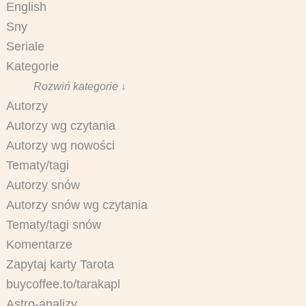
English
Sny
Seriale
Kategorie
Rozwiń kategorie ↓
Autorzy
Autorzy wg czytania
Autorzy wg nowości
Tematy/tagi
Autorzy snów
Autorzy snów wg czytania
Tematy/tagi snów
Komentarze
Zapytaj karty Tarota
buycoffee.to/tarakapl
Astro-analizy