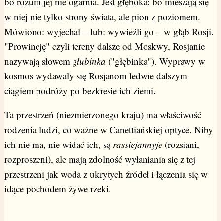
bo rozum jej nie ogarnia. Jest głęboka: bo mieszają się
w niej nie tylko strony świata, ale pion z poziomem.
Mówiono: wyjechał – lub: wywieźli go – w głąb Rosji.
"Prowincję" czyli tereny dalsze od Moskwy, Rosjanie
nazywają słowem
głubinka
("głębinka"). Wyprawy w
kosmos wydawały się Rosjanom ledwie dalszym
ciągiem podróży po bezkresie ich ziemi.
Ta przestrzeń (niezmierzonego kraju) ma właściwość
rodzenia ludzi, co ważne w Canettiańskiej optyce. Niby
ich nie ma, nie widać ich, są
rassiejannyje
(rozsiani,
rozproszeni), ale mają zdolność wyłaniania się z tej
przestrzeni jak woda z ukrytych źródeł i łączenia się w
idące pochodem żywe rzeki.