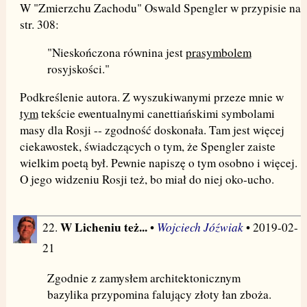
W "Zmierzchu Zachodu" Oswald Spengler w przypisie na
str. 308:
"Nieskończona równina jest
prasymbolem
rosyjskości."
Podkreślenie autora. Z wyszukiwanymi przeze mnie w
tym
tekście ewentualnymi canettiańskimi symbolami
masy dla Rosji -- zgodność doskonała. Tam jest więcej
ciekawostek, świadczących o tym, że Spengler zaiste
wielkim poetą był. Pewnie napiszę o tym osobno i więcej.
O jego widzeniu Rosji też, bo miał do niej oko-ucho.
W Licheniu też...
Wojciech Jóźwiak
22.
•
• 2019-02-
21
Zgodnie z zamysłem architektonicznym
bazylika przypomina falujący złoty łan zboża.