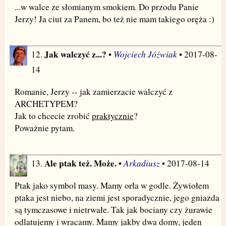
...w walce ze słomianym smokiem. Do przodu Panie
Jerzy! Ja ciut za Panem, bo też nie mam takiego oręża :)
Jak walczyć z...?
Wojciech Jóźwiak
12.
•
• 2017-08-
14
Romanie, Jerzy -- jak zamierzacie walczyć z
ARCHETYPEM?
Jak to chcecie zrobić
praktycznie
?
Poważnie pytam.
Ale ptak też. Może.
Arkadiusz
13.
•
• 2017-08-14
Ptak jako symbol masy. Mamy orła w godle. Żywiołem
ptaka jest niebo, na ziemi jest sporadycznie, jego gniazda
są tymczasowe i nietrwałe. Tak jak bociany czy żurawie
odlatujemy i wracamy. Mamy jakby dwa domy, jeden