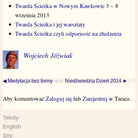
Twarda Ścieżka w Nowym Kawkowie
3 – 8
września 2013
Twarda Ścieżka i jej warsztaty
Twarda Ścieżka czyli odporność na złudzenia
Wojciech Jóźwiak
◀ Medytacja bez formy
◀ ►
Niedźwiedzia Dzień 2014 ►
Aby komentować
Zaloguj się
lub
Zarejestruj
w Tarace.
Teksty
English
Sny