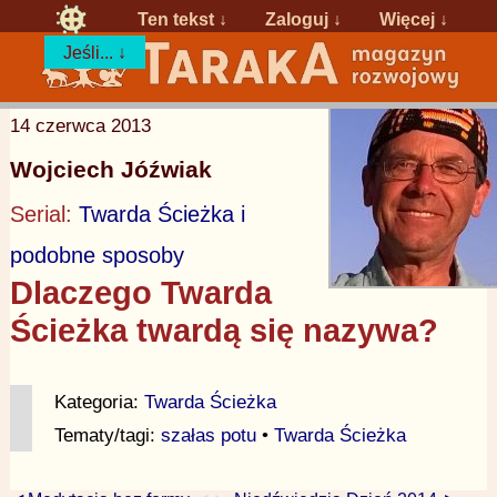
Ten tekst ↓
Zaloguj
↓
Więcej ↓
Jeśli... ↓
14 czerwca 2013
Wojciech Jóźwiak
Serial:
Twarda Ścieżka i
podobne sposoby
Dlaczego Twarda
Ścieżka twardą się nazywa?
Kategoria:
Twarda Ścieżka
Tematy/tagi:
szałas potu
•
Twarda Ścieżka