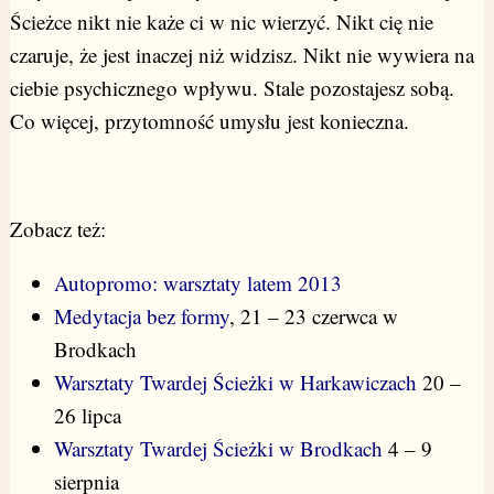
Ścieżce nikt nie każe ci w nic wierzyć. Nikt cię nie
czaruje, że jest inaczej niż widzisz. Nikt nie wywiera na
ciebie psychicznego wpływu. Stale pozostajesz sobą.
Co więcej, przytomność umysłu jest konieczna.
Zobacz też:
Autopromo: warsztaty latem 2013
Medytacja bez formy
, 21 – 23 czerwca w
Brodkach
Warsztaty Twardej Ścieżki w Harkawiczach
20 –
26 lipca
Warsztaty Twardej Ścieżki w Brodkach
4 – 9
sierpnia