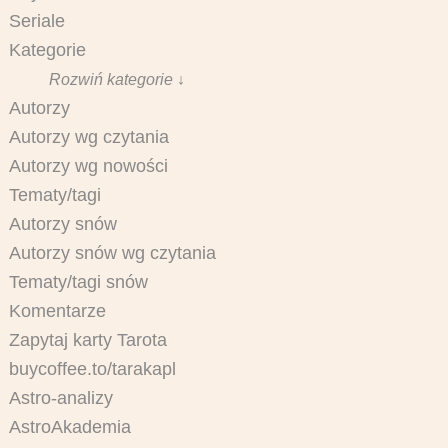
Seriale
Kategorie
Rozwiń kategorie ↓
Autorzy
Autorzy wg czytania
Autorzy wg nowości
Tematy/tagi
Autorzy snów
Autorzy snów wg czytania
Tematy/tagi snów
Komentarze
Zapytaj karty Tarota
buycoffee.to/tarakapl
Astro-analizy
AstroAkademia