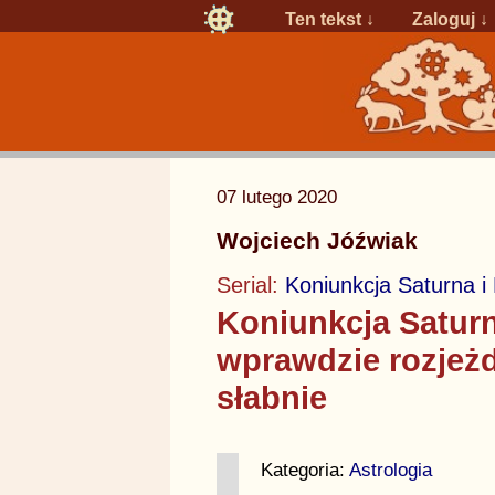
Ten tekst ↓
Zaloguj
↓
07 lutego 2020
Wojciech Jóźwiak
Serial:
Koniunkcja Saturna i
Koniunkcja Satur
wprawdzie rozjeżdż
słabnie
Kategoria:
Astrologia