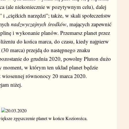
a (ale niekoniecznie w pozytywnym celu), dalej
i „ciężkich narzędzi”; także, w skali społeczeństw
wnych
nadzwyczajnych środków
, mających zapewnić
plinę i wykonanie planów. Przemarsz planet przez
liżeniu do końca marca, do czasu, kiedy najpierw
 (30 marca) przejdą do następnego znaku
ozostanie do grudnia 2020, powolny Pluton dużo
y moment, w którym ten układ planet będzie
 wiosennej równonocy 20 marca 2020.
am niżej.
ększe zgęszczenie planet w końcu Koziorożca.