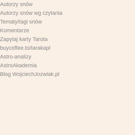
Autorzy snów
Autorzy snów wg czytania
Tematy/tagi snów
Komentarze
Zapytaj karty Tarota
buycoffee.to/tarakapl
Astro-analizy
AstroAkademia
Blog WojciechJozwiak.pl