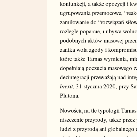
koniunkcji, a także opozycji i k
ugrupowania przemocowe, “reakc
zamiłowanie do “rozwiązań siłow
rozlegle poparcie, i ubywa woln
podobnych aktów masowej przemo
zanika wola zgody i kompromisu
które także Tarnas wymienia, mi
dopełniają poczucia masowego zag
dezintegracji przeważają nad int
brexit
, 31 stycznia 2020, przy S
Plutona.
Nowością na tle typologii Tarnas
niszczenie przyrody, także przez
ludzi z przyrodą ani globalnego 