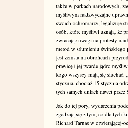
także w parkach narodowych, zaw
myśliwym nadzwyczajne uprawnie
swoich ochroniarzy, legalizuje st
osób, które myśliwi uznają, że p
zwracając uwagi na protesty na
metod w stłumieniu świńskiego 
jest zemsta na obrońcach przyro
prawicę i jej twarde jądro myśliw
kogo wszyscy mają się słuchać. 
stycznia, chociaż 15 stycznia od
tych samych dniach nawet przez 
Jak do tej pory, wydarzenia pod
zgadzają się z tym, co dla tych ko
Richard Tarnas w otwierającej-oc