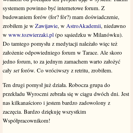
systemem powinno być internetowe forum. Z
budowaniem forów (for? fór?) mam doświadczenie,
zrobiłem je w
Zawijawie
, w
AstroAkademii
, niedawno
w
www.tozwierzaki.pl
(po sąsiedzku w Milanówku).
Do tamtego pomysłu z medytacji należało więc też
założenie odpowiedniego forum w Tarace. Ale skoro
jedno forum, to za jednym zamachem warto założyć
cały
set
forów. Co wróciwszy z retritu, zrobiłem.
Ten drugi pomysł już działa. Robocza grupa do
przekładu Wyroczni zebrała się w ciągu dwóch dni. Jest
nas kilkanaścioro i jestem bardzo zadowolony z
zaczęcia. Bardzo dziękuję wszystkim
Współpracownikom!