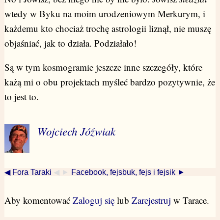
wtedy w Byku na moim urodzeniowym Merkurym, i
każdemu kto chociaż trochę astrologii liznął, nie muszę
objaśniać, jak to działa. Podziałało!
Są w tym kosmogramie jeszcze inne szczegóły, które
każą mi o obu projektach myśleć bardzo pozytywnie, że
to jest to.
Wojciech Jóźwiak
◀ Fora Taraki
◀ ►
Facebook, fejsbuk, fejs i fejsik ►
Aby komentować
Zaloguj się
lub
Zarejestruj
w Tarace.