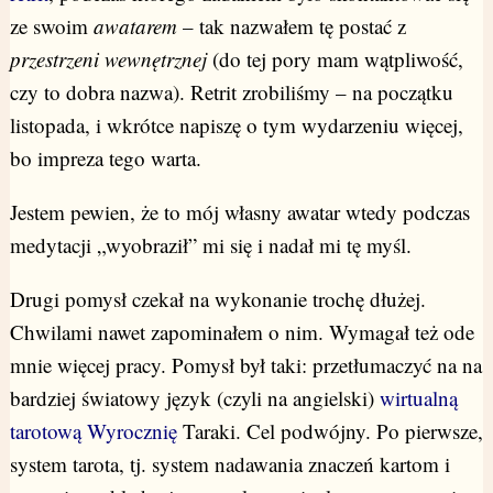
ze swoim
awatarem
– tak nazwałem tę postać z
przestrzeni wewnętrznej
(do tej pory mam wątpliwość,
czy to dobra nazwa). Retrit zrobiliśmy – na początku
listopada, i wkrótce napiszę o tym wydarzeniu więcej,
bo impreza tego warta.
Jestem pewien, że to mój własny awatar wtedy podczas
medytacji „wyobraził” mi się i nadał mi tę myśl.
Drugi pomysł czekał na wykonanie trochę dłużej.
Chwilami nawet zapominałem o nim. Wymagał też ode
mnie więcej pracy. Pomysł był taki: przetłumaczyć na na
bardziej światowy język (czyli na angielski)
wirtualną
tarotową Wyrocznię
Taraki. Cel podwójny. Po pierwsze,
system tarota, tj. system nadawania znaczeń kartom i