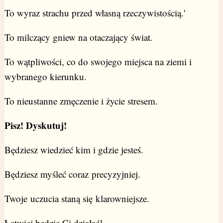
To wyraz strachu przed własną rzeczywistością.'
To milczący gniew na otaczający świat.
To wątpliwości, co do swojego miejsca na ziemi i
wybranego kierunku.
To nieustanne zmęczenie i życie stresem.
Pisz! Dyskutuj!
Będziesz wiedzieć kim i gdzie jesteś.
Będziesz myśleć coraz precyzyjniej.
Twoje uczucia staną się klarowniejsze.
Łatwiej będzie Ci działać!