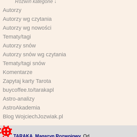
Rozwiń kategorie ↓
Autorzy
Autorzy wg czytania
Autorzy wg nowości
Tematy/tagi
Autorzy snów
Autorzy snów wg czytania
Tematy/tagi snów
Komentarze
Zapytaj karty Tarota
buycoffee.to/tarakapl
Astro-analizy
AstroAkademia
Blog WojciechJozwiak.pl
TARAKA. Magazyn Rozwojowy
. Od