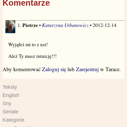
Komentarze
Piotrze
Katarzyna Urbanowicz
1.
•
• 2012-12-14
Wyjąłeś mi to z ust!
Ależ Ty masz intuicję!!!
Aby komentować
Zaloguj się
lub
Zarejestruj
w Tarace.
Teksty
English
Sny
Seriale
Kategorie