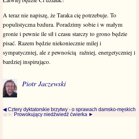
A teraz nie napiszę, że Taraka cię potrzebuje. To
populistyczna bzdura. Poradzimy sobie i w małym
gronie i pewnie ile sił i czasu starczy to grono będzie
pisać. Razem będzie niekoniecznie milej i
sympatyczniej, ale z pewnością raźniej, energetyczniej i
bardziej inspirująco.
Piotr Jaczewski
◀ Cztery dyktatorskie brzytwy - o sprawach damsko-męskich
◀ ►
Prowokujący niedźwiedź ćwierka ►