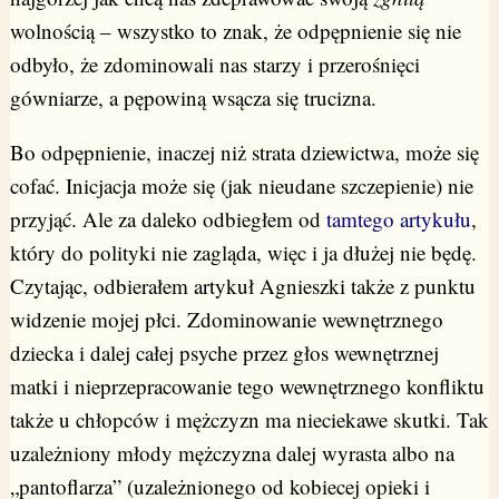
wolnością – wszystko to znak, że odpępnienie się nie
odbyło, że zdominowali nas starzy i przerośnięci
gówniarze, a pępowiną wsącza się trucizna.
Bo odpępnienie, inaczej niż strata dziewictwa, może się
cofać. Inicjacja może się (jak nieudane szczepienie) nie
przyjąć. Ale za daleko odbiegłem od
tamtego artykułu
,
który do polityki nie zagląda, więc i ja dłużej nie będę.
Czytając, odbierałem artykuł Agnieszki także z punktu
widzenie mojej płci. Zdominowanie wewnętrznego
dziecka i dalej całej psyche przez głos wewnętrznej
matki i nieprzepracowanie tego wewnętrznego konfliktu
także u chłopców i mężczyzn ma nieciekawe skutki. Tak
uzależniony młody mężczyzna dalej wyrasta albo na
„pantoflarza” (uzależnionego od kobiecej opieki i