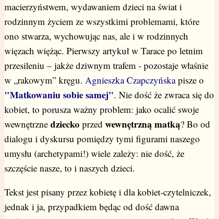
macierzyństwem, wydawaniem dzieci na świat i
rodzinnym życiem ze wszystkimi problemami, które
ono stwarza, wychowując nas, ale i w rodzinnych
więzach więżąc. Pierwszy artykuł w Tarace po letnim
przesileniu – jakże dziwnym trafem - pozostaje właśnie
w „rakowym” kręgu.
Agnieszka Czapczyńska
pisze o
"Matkowaniu sobie samej"
. Nie dość że zwraca się do
kobiet, to porusza ważny problem: jako ocalić swoje
dziecko
wewnętrzną matką
wewnętrzne
przed
? Bo od
dialogu i dyskursu pomiędzy tymi figurami naszego
umysłu (archetypami!) wiele zależy: nie dość, że
szczęście nasze, to i naszych dzieci.
Tekst jest pisany przez kobietę i dla kobiet-czytelniczek,
jednak i ja, przypadkiem będąc od dość dawna