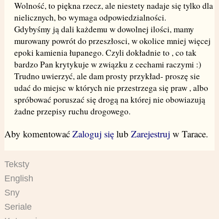
Wolność, to piękna rzecz, ale niestety nadaje się tylko dla
nielicznych, bo wymaga odpowiedzialności.
Gdybyśmy ją dali każdemu w dowolnej ilości, mamy
murowany powrót do przeszłosci, w okolice mniej więcej
epoki kamienia łupanego. Czyli dokładnie to , co tak
bardzo Pan krytykuje w związku z cechami raczymi :)
Trudno uwierzyć, ale dam prosty przykład- proszę sie
udać do miejsc w których nie przestrzega się praw , albo
spróbować poruszać się drogą na której nie obowiazują
żadne przepisy ruchu drogowego.
Aby komentować
Zaloguj się
lub
Zarejestruj
w Tarace.
Teksty
English
Sny
Seriale