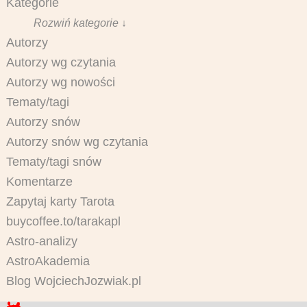
Kategorie
Rozwiń kategorie ↓
Autorzy
Autorzy wg czytania
Autorzy wg nowości
Tematy/tagi
Autorzy snów
Autorzy snów wg czytania
Tematy/tagi snów
Komentarze
Zapytaj karty Tarota
buycoffee.to/tarakapl
Astro-analizy
AstroAkademia
Blog WojciechJozwiak.pl