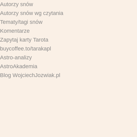
Autorzy snów
Autorzy snów wg czytania
Tematy/tagi snów
Komentarze
Zapytaj karty Tarota
buycoffee.to/tarakapl
Astro-analizy
AstroAkademia
Blog WojciechJozwiak.pl