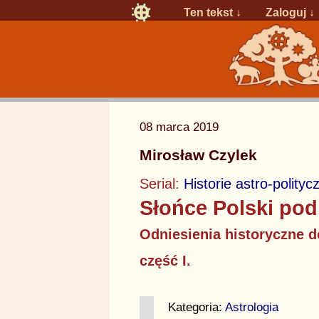
Ten tekst ↓
Zaloguj
↓
08 marca 2019
Mirosław Czylek
Serial:
Historie astro-polityc
Słońce Polski po
Odniesienia historyczne 
część I.
Kategoria:
Astrologia