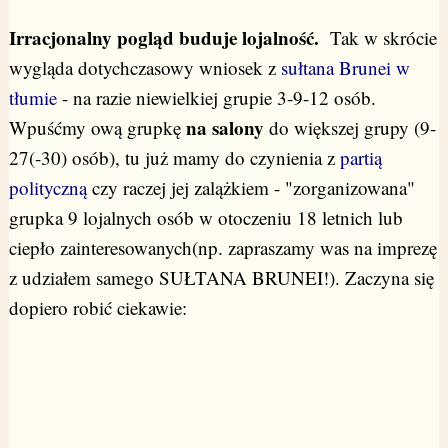
Irracjonalny pogląd buduje lojalność.
Tak w skrócie
wygląda dotychczasowy wniosek z
sułtana Brunei w
tłumie
- na razie niewielkiej grupie 3-9-12 osób.
na salony
Wpuśćmy ową grupkę
do większej grupy (9-
27(-30) osób), tu już mamy do czynienia z
partią
polityczną
czy raczej jej zalążkiem - "zorganizowana"
grupka 9 lojalnych osób w otoczeniu 18 letnich lub
ciepło zainteresowanych(np. zapraszamy was na imprezę
z udziałem samego SUŁTANA BRUNEI!). Zaczyna się
dopiero robić ciekawie: