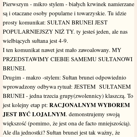
Pierwszym - mikro stylem - białych krwinek namierzane
są i otaczane osoby popularne i towarzyskie. Tu idzie
prosty komunikat: SUŁTAN BRUNEI JEST
POPULARNIEJSZY NIŻ TY. ty jesteś jeden, ale nas
wielbiących sułtana jest 4-9.
I ten komunikat nawet jest mało zawoalowany. MY
PRZEDSTAWIMY CIEBIE SAMEMU SUŁTANOWI
BRUNEI.
Drugim - makro -stylem: Sułtan brunei odpowiednio
wprowadzony odbywa rytuał: JESTEM SUŁTANEM
BRUNEI - jedna trzecia grupy(zwolennicy) klaszczą. To
RACJONALNYM WYBOREM
jest kolejny etap pt:
JEST BYĆ LOJALNYM
. demonstrujemy swoją
większość (pomimo, że jest ona de facto mniejszością).
Ale dla jednostki? Sułtan brunei jest tak ważny, że