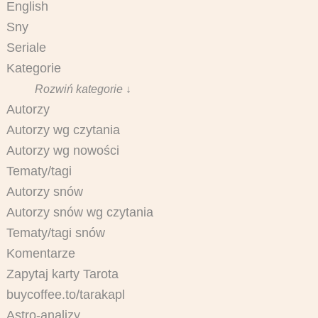
English
Sny
Seriale
Kategorie
Rozwiń kategorie ↓
Autorzy
Autorzy wg czytania
Autorzy wg nowości
Tematy/tagi
Autorzy snów
Autorzy snów wg czytania
Tematy/tagi snów
Komentarze
Zapytaj karty Tarota
buycoffee.to/tarakapl
Astro-analizy