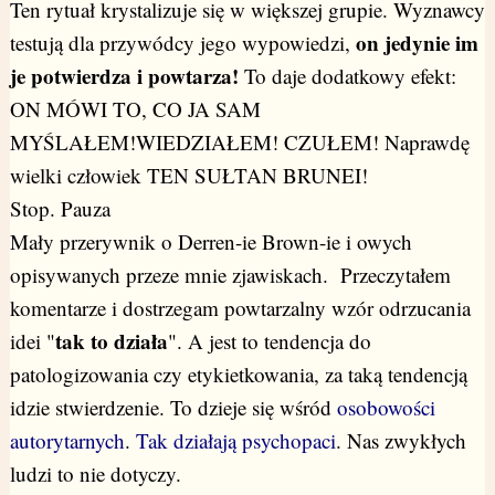
Ten rytuał krystalizuje się w większej grupie. Wyznawcy
on jedynie im
testują dla przywódcy jego wypowiedzi,
je potwierdza i powtarza!
To daje dodatkowy efekt:
ON MÓWI TO, CO JA SAM
MYŚLAŁEM!WIEDZIAŁEM! CZUŁEM! Naprawdę
wielki człowiek TEN SUŁTAN BRUNEI!
Stop. Pauza
Mały przerywnik o Derren-ie Brown-ie i owych
opisywanych przeze mnie zjawiskach. Przeczytałem
komentarze i dostrzegam powtarzalny wzór odrzucania
tak to działa
idei "
". A jest to tendencja do
patologizowania czy etykietkowania, za taką tendencją
idzie stwierdzenie. To dzieje się wśród
osobowości
autorytarnych
.
Tak działają psychopaci
. Nas zwykłych
ludzi to nie dotyczy.