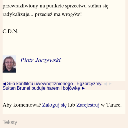
przewrażliwiony na punkcie sprzeciwu sułtan się
radykalizuje... przecież ma wrogów!
C.D.N.
Piotr Jaczewski
◀ Siła konfliktu uwewnętrznionego - Egzorcyzmy.
◀ ►
Sułtan Brunei buduje harem i bojówkę ►
Aby komentować
Zaloguj się
lub
Zarejestruj
w Tarace.
Teksty