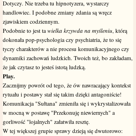
Dotyczy. Nie trzeba tu hipnotyzera, wystarczy
handlowiec. I podobne zmiany zdania są wręcz
zjawiskiem codziennym.
Podobnie to jest ta
wielka krzywda na myśleniu
, którą
dokonała pop-psychologia czy psychiatria, że to się
tyczy charakterów a nie procesu komunikacyjnego czy
dynamiki zachowań ludzkich. Twoich też, bo zakładam,
że jak czytasz to jesteś istotą ludzką.
Play.
Zacznijmy powrót od tego, że ów nawracający kontekst
rytuału i postawy stał się takim dzięki antagoniście!
Komunikacja "Sułtana" zmieniła się i wykrystalizowała
w mocną w postawę "Przekonuję niewiernych" a
gorliwość "lojalnych" załatwiła resztę.
W tej większej grupie sprawy dzieją się dwutorowo: