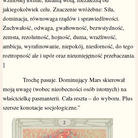
jakiegokolwiek celu. Znaczenie wróżebne: Siła,
dominacja, równowaga rządów i sprawiedliwości.
Zuchwałość, odwaga, gwałtowność, bezwstydność,
zemsta, rezolutność, hojność, duma, wrażliwość,
ambicja, wyrafinowanie, niepokój, niesforność, do tego
roztropność ale i upór oraz nieumiejętność przebaczania.
]
Trochę pasuje. Dominujący Mars skierował
moją uwagę (wobec nieobecności osób istotnych) na
właścicielkę pasmanterii. Cała reszta – do wyboru. Plus
szersze konotacje socjologiczne.”