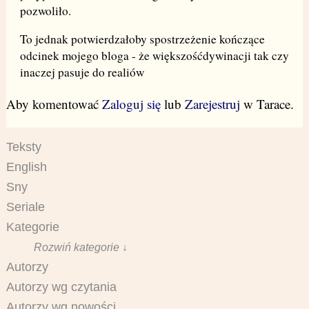
pozwoliło.
To jednak potwierdzałoby spostrzeżenie kończące
odcinek mojego bloga - że większośćdywinacji tak czy
inaczej pasuje do realiów
Aby komentować
Zaloguj się
lub
Zarejestruj
w Tarace.
Teksty
English
Sny
Seriale
Kategorie
Rozwiń kategorie ↓
Autorzy
Autorzy wg czytania
Autorzy wg nowości