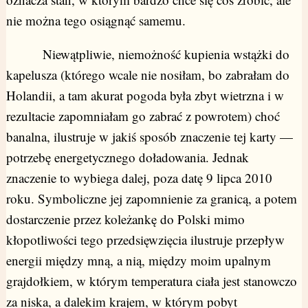
nie można tego osiągnąć samemu.
Niewątpliwie, niemożność kupienia wstążki do
kapelusza (którego wcale nie nosiłam, bo zabrałam do
Holandii, a tam akurat pogoda była zbyt wietrzna i w
rezultacie zapomniałam go zabrać z powrotem) choć
banalna, ilustruje w jakiś sposób znaczenie tej karty —
potrzebę energetycznego doładowania. Jednak
znaczenie to wybiega dalej, poza datę 9 lipca 2010
roku. Symboliczne jej zapomnienie za granicą, a potem
dostarczenie przez koleżankę do Polski mimo
kłopotliwości tego przedsięwzięcia ilustruje przepływ
energii między mną, a nią, między moim upalnym
grajdołkiem, w którym temperatura ciała jest stanowczo
za niska, a dalekim krajem, w którym pobyt