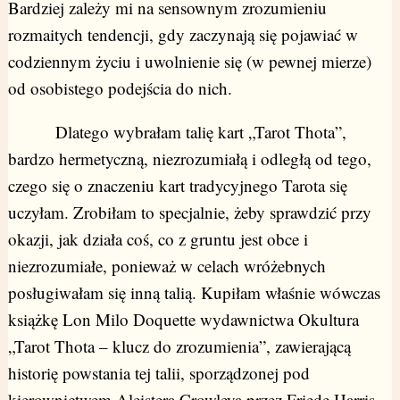
Bardziej zależy mi na sensownym zrozumieniu
rozmaitych tendencji, gdy zaczynają się pojawiać w
codziennym życiu i uwolnienie się (w pewnej mierze)
od osobistego podejścia do nich.
Dlatego wybrałam talię kart „Tarot Thota”,
bardzo hermetyczną, niezrozumiałą i odległą od tego,
czego się o znaczeniu kart tradycyjnego Tarota się
uczyłam. Zrobiłam to specjalnie, żeby sprawdzić przy
okazji, jak działa coś, co z gruntu jest obce i
niezrozumiałe, ponieważ w celach wróżebnych
posługiwałam się inną talią. Kupiłam właśnie wówczas
książkę Lon Milo Doquette wydawnictwa Okultura
„Tarot Thota – klucz do zrozumienia”, zawierającą
historię powstania tej talii, sporządzonej pod
kierownictwem Aleistera Crowleya przez Friedę Harris.