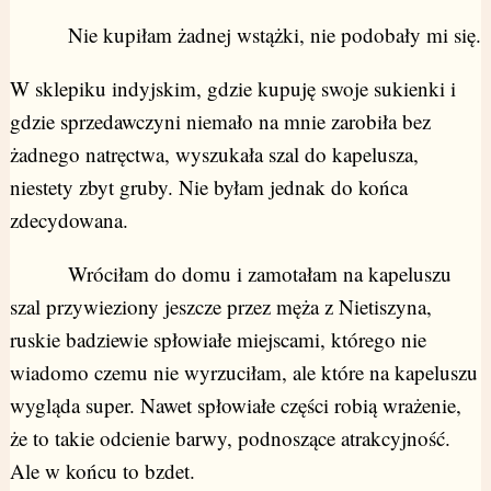
Nie kupiłam żadnej wstążki, nie podobały mi się.
W sklepiku indyjskim, gdzie kupuję swoje sukienki i
gdzie sprzedawczyni niemało na mnie zarobiła bez
żadnego natręctwa, wyszukała szal do kapelusza,
niestety zbyt gruby. Nie byłam jednak do końca
zdecydowana.
Wróciłam do domu i zamotałam na kapeluszu
szal przywieziony jeszcze przez męża z Nietiszyna,
ruskie badziewie spłowiałe miejscami, którego nie
wiadomo czemu nie wyrzuciłam, ale które na kapeluszu
wygląda super. Nawet spłowiałe części robią wrażenie,
że to takie odcienie barwy, podnoszące atrakcyjność.
Ale w końcu to bzdet.