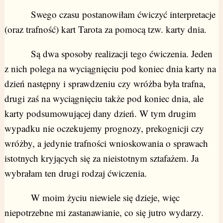
Swego czasu postanowiłam ćwiczyć interpretacje
(oraz trafność) kart Tarota za pomocą tzw. karty dnia.
Są dwa sposoby realizacji tego ćwiczenia. Jeden
z nich polega na wyciągnięciu pod koniec dnia karty na
dzień następny i sprawdzeniu czy wróżba była trafna,
drugi zaś na wyciągnięciu także pod koniec dnia, ale
karty podsumowującej dany dzień. W tym drugim
wypadku nie oczekujemy prognozy, prekognicji czy
wróżby, a jedynie trafności wnioskowania o sprawach
istotnych kryjących się za nieistotnym sztafażem. Ja
wybrałam ten drugi rodzaj ćwiczenia.
W moim życiu niewiele się dzieje, więc
niepotrzebne mi zastanawianie, co się jutro wydarzy.