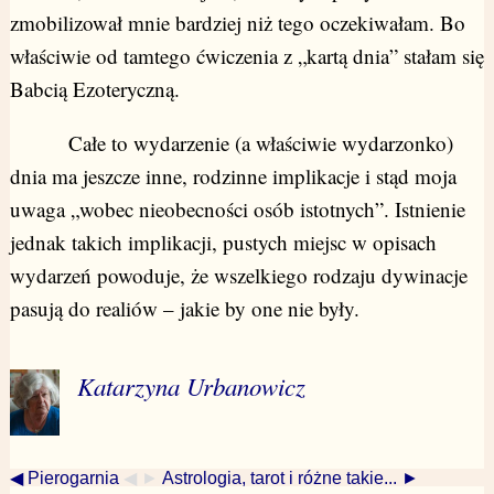
zmobilizował mnie bardziej niż tego oczekiwałam. Bo
właściwie od tamtego ćwiczenia z „kartą dnia” stałam się
Babcią Ezoteryczną.
Całe to wydarzenie (a właściwie wydarzonko)
dnia ma jeszcze inne, rodzinne implikacje i stąd moja
uwaga „wobec nieobecności osób istotnych”. Istnienie
jednak takich implikacji, pustych miejsc w opisach
wydarzeń powoduje, że wszelkiego rodzaju dywinacje
pasują do realiów – jakie by one nie były.
Katarzyna Urbanowicz
◀ Pierogarnia
◀ ►
Astrologia, tarot i różne takie... ►