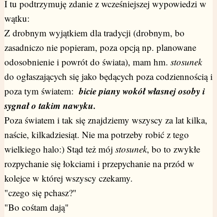
I tu podtrzymuję zdanie z wcześniejszej wypowiedzi w
wątku:
Z drobnym wyjątkiem dla tradycji (drobnym, bo
zasadniczo nie popieram, poza opcją np. planowane
odosobnienie i powrót do świata), mam hm.
stosunek
do ogłaszających się jako będących poza codziennością i
bicie piany wokół własnej osoby i
poza tym światem:
sygnał o takim nawyku.
Poza światem i tak się znajdziemy wszyscy za lat kilka,
naście, kilkadziesiąt. Nie ma potrzeby robić z tego
wielkiego halo:) Stąd też mój
stosunek
, bo to zwykłe
rozpychanie się łokciami i przepychanie na przód w
kolejce w której wszyscy czekamy.
"czego się pchasz?"
"Bo cośtam dają"