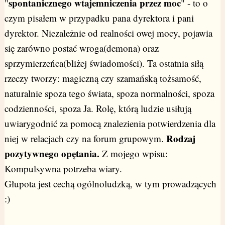
spontanicznego wtajemniczenia przez moc
"
" - to o
czym pisałem w przypadku pana dyrektora i pani
dyrektor. Niezależnie od realności owej mocy, pojawia
się zarówno postać wroga(demona) oraz
sprzymierzeńca(bliżej świadomości). Ta ostatnia siłą
rzeczy tworzy: magiczną czy szamańską tożsamość,
naturalnie spoza tego świata, spoza normalności, spoza
codzienności, spoza Ja. Rolę, którą ludzie usiłują
uwiarygodnić za pomocą znalezienia potwierdzenia dla
Rodzaj
niej w relacjach czy na forum grupowym.
pozytywnego opętania.
Z mojego wpisu:
Kompulsywna potrzeba wiary.
Głupota jest cechą ogólnoludzką, w tym prowadzących
:)