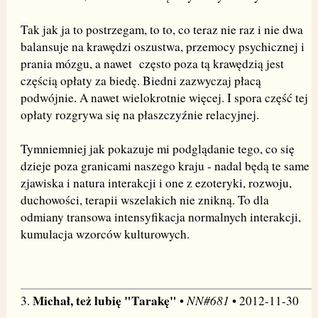
Tak jak ja to postrzegam, to to, co teraz nie raz i nie dwa
balansuje na krawędzi oszustwa, przemocy psychicznej i
prania mózgu, a nawet często poza tą krawędzią jest
częścią opłaty za biedę. Biedni zazwyczaj płacą
podwójnie. A nawet wielokrotnie więcej. I spora część tej
opłaty rozgrywa się na płaszczyźnie relacyjnej.
Tymniemniej jak pokazuje mi podglądanie tego, co się
dzieje poza granicami naszego kraju - nadal będą te same
zjawiska i natura interakcji i one z ezoteryki, rozwoju,
duchowości, terapii wszelakich nie znikną. To dla
odmiany transowa intensyfikacja normalnych interakcji,
kumulacja wzorców kulturowych.
Michał, też lubię "Tarakę"
NN#681
3.
•
• 2012-11-30