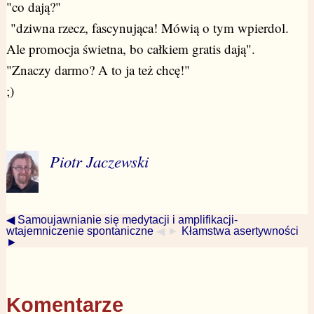
"co dają?"
"dziwna rzecz, fascynująca! Mówią o tym wpierdol.
Ale promocja świetna, bo całkiem gratis dają".
"Znaczy darmo? A to ja też chcę!"
;)
Piotr Jaczewski
◀ Samoujawnianie się medytacji i amplifikacji-
wtajemniczenie spontaniczne
◀ ►
Kłamstwa asertywności
►
Komentarze