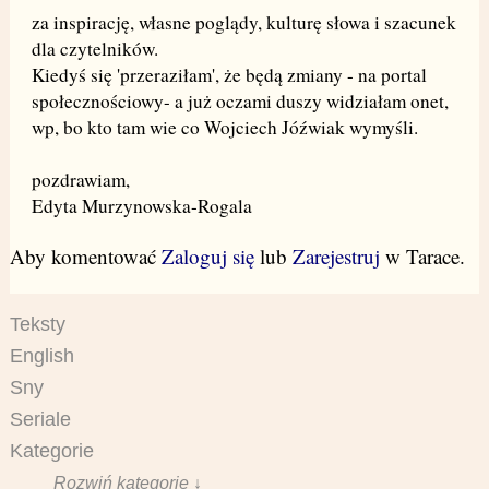
za inspirację, własne poglądy, kulturę słowa i szacunek
dla czytelników.
Kiedyś się 'przeraziłam', że będą zmiany - na portal
społecznościowy- a już oczami duszy widziałam onet,
wp, bo kto tam wie co Wojciech Jóźwiak wymyśli.
pozdrawiam,
Edyta Murzynowska-Rogala
Aby komentować
Zaloguj się
lub
Zarejestruj
w Tarace.
Teksty
English
Sny
Seriale
Kategorie
Rozwiń kategorie ↓