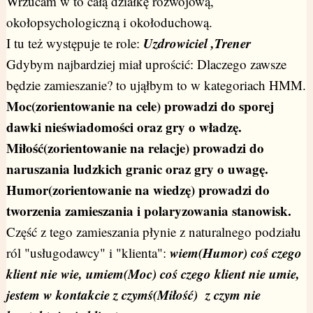
Wrzucam w to całą działkę rozwojową,
okołopsychologiczną i okołoduchową.
Uzdrowiciel ,Trener
I tu też występuje te role:
Gdybym najbardziej miał uprościć: Dlaczego zawsze
będzie zamieszanie? to ująłbym to w kategoriach HMM.
Moc(zorientowanie na cele) prowadzi do sporej
dawki nieświadomości oraz gry o władzę.
Miłość(zorientowanie na relacje) prowadzi do
naruszania ludzkich granic oraz gry o uwagę.
Humor(zorientowanie na wiedzę) prowadzi do
tworzenia zamieszania i polaryzowania stanowisk.
Część z tego zamieszania płynie z naturalnego podziału
wiem(Humor) coś czego
ról "usługodawcy" i "klienta":
klient nie wie, umiem(Moc) coś czego klient nie umie,
jestem w kontakcie z czymś(Miłość) z czym nie