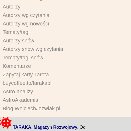
Autorzy
Autorzy wg czytania
Autorzy wg nowości
Tematy/tagi
Autorzy snów
Autorzy snów wg czytania
Tematy/tagi snów
Komentarze
Zapytaj karty Tarota
buycoffee.to/tarakapl
Astro-analizy
AstroAkademia
Blog WojciechJozwiak.pl
TARAKA. Magazyn Rozwojowy
. Od