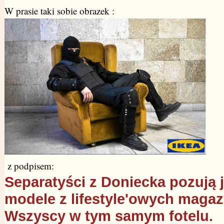
W prasie taki sobie obrazek :
z podpisem:
Separatyści z Doniecka pozują 
modele z lifestyle'owych maga
Wszyscy w tym samym fotelu.