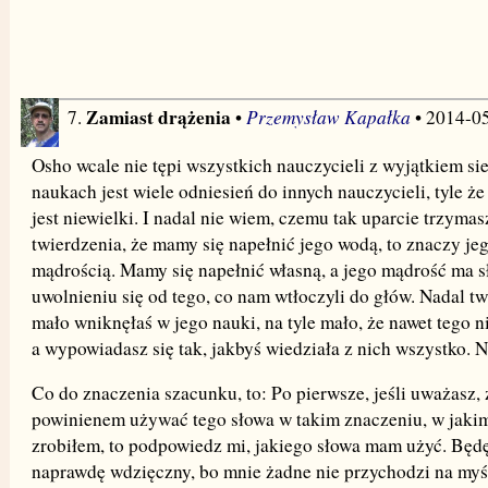
Zamiast drążenia
Przemysław Kapałka
7.
•
• 2014-0
Osho wcale nie tępi wszystkich nauczycieli z wyjątkiem si
naukach jest wiele odniesień do innych nauczycieli, tyle że
jest niewielki. I nadal nie wiem, czemu tak uparcie trzymas
twierdzenia, że mamy się napełnić jego wodą, to znaczy je
mądrością. Mamy się napełnić własną, a jego mądrość ma s
uwolnieniu się od tego, co nam wtłoczyli do głów. Nadal tw
mało wniknęłaś w jego nauki, na tyle mało, że nawet tego n
a wypowiadasz się tak, jakbyś wiedziała z nich wszystko. Ni
Co do znaczenia szacunku, to: Po pierwsze, jeśli uważasz, 
powinienem używać tego słowa w takim znaczeniu, w jakim
zrobiłem, to podpowiedz mi, jakiego słowa mam użyć. Będę
naprawdę wdzięczny, bo mnie żadne nie przychodzi na myś