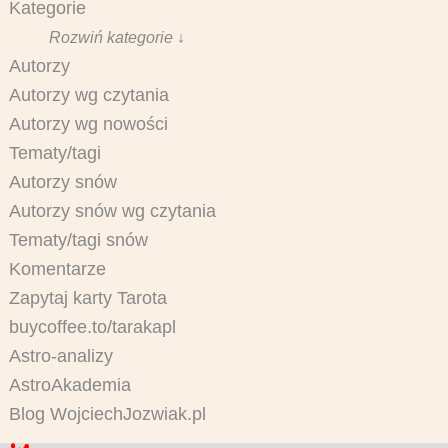
Kategorie
Rozwiń kategorie ↓
Autorzy
Autorzy wg czytania
Autorzy wg nowości
Tematy/tagi
Autorzy snów
Autorzy snów wg czytania
Tematy/tagi snów
Komentarze
Zapytaj karty Tarota
buycoffee.to/tarakapl
Astro-analizy
AstroAkademia
Blog WojciechJozwiak.pl