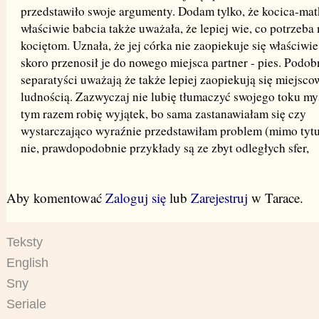
przedstawiło swoje argumenty. Dodam tylko, że kocica-mat
właściwie babcia także uważała, że lepiej wie, co potrzeb
kociętom. Uznała, że jej córka nie zaopiekuje się właściwi
skoro przenosił je do nowego miejsca partner - pies. Podob
separatyści uważają że także lepiej zaopiekują się miejsco
ludnością. Zazwyczaj nie lubię tłumaczyć swojego toku myś
tym razem robię wyjątek, bo sama zastanawiałam się czy
wystarczająco wyraźnie przedstawiłam problem (mimo tytu
nie, prawdopodobnie przykłady są ze zbyt odległych sfer,
Aby komentować
Zaloguj się
lub
Zarejestruj
w Tarace.
Teksty
English
Sny
Seriale