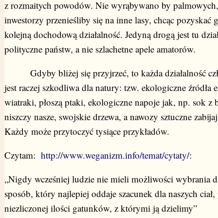
z rozmaitych powodów. Nie wyrąbywano by palmowych
inwestorzy przenieśliby się na inne lasy, chcąc pozyskać 
kolejną dochodową działalność. Jedyną drogą jest tu dzia
polityczne państw, a nie szlachetne apele amatorów.
Gdyby bliżej się przyjrzeć, to każda działalność cz
jest raczej szkodliwa dla natury: tzw. ekologiczne źródła e
wiatraki, płoszą ptaki, ekologiczne napoje jak, np. sok z 
niszczy nasze, swojskie drzewa, a nawozy sztuczne zabijaj
Każdy może przytoczyć tysiące przykładów.
Czytam:
http://www.weganizm.info/temat/cytaty/
:
„Nigdy wcześniej ludzie nie mieli możliwości wybrania d
sposób, który najlepiej oddaje szacunek dla naszych ciał, 
niezliczonej ilości gatunków, z którymi ją dzielimy”