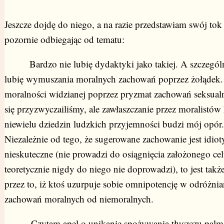
Jeszcze dojdę do niego, a na razie przedstawiam swój tok
pozornie odbiegając od tematu:
Bardzo nie lubię dydaktyki jako takiej. A szczególni
lubię wymuszania moralnych zachowań poprzez żołądek
moralności widzianej poprzez pryzmat zachowań seksual
się przyzwyczailiśmy, ale zawłaszczanie przez moralistów 
niewielu dziedzin ludzkich przyjemności budzi mój opór.
Niezależnie od tego, że sugerowane zachowanie jest idiot
nieskuteczne (nie prowadzi do osiągnięcia założonego cel
teoretycznie nigdy do niego nie doprowadzi), to jest takż
przez to, iż ktoś uzurpuje sobie omnipotencję w odróżnia
zachowań moralnych od niemoralnych.
Czytam apel o unikanie spożywania tłuszczu palm