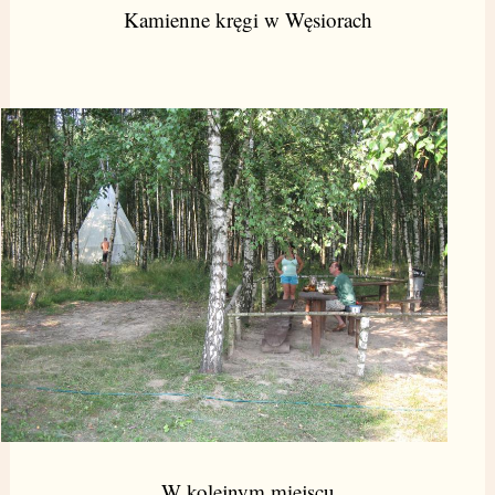
Kamienne kręgi w Węsiorach
W kolejnym miejscu