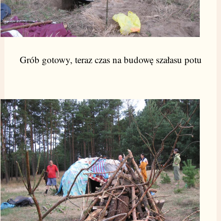
Grób gotowy, teraz czas na budowę szałasu potu