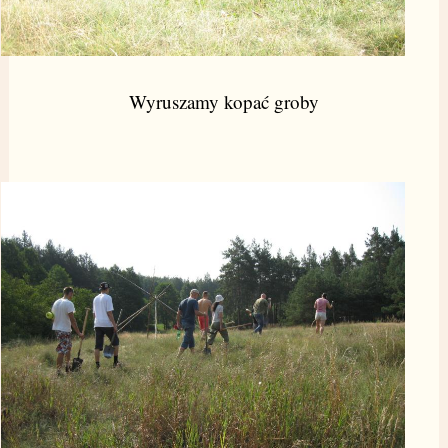
Wyruszamy kopać groby