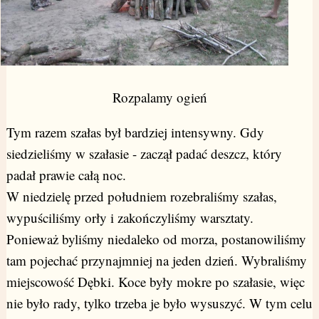
Rozpalamy ogień
Tym razem szałas był bardziej intensywny. Gdy
siedzieliśmy w szałasie - zaczął padać deszcz, który
padał prawie całą noc.
W niedzielę przed południem rozebraliśmy szałas,
wypuściliśmy orły i zakończyliśmy warsztaty.
Ponieważ byliśmy niedaleko od morza, postanowiliśmy
tam pojechać przynajmniej na jeden dzień. Wybraliśmy
miejscowość Dębki. Koce były mokre po szałasie, więc
nie było rady, tylko trzeba je było wysuszyć. W tym celu