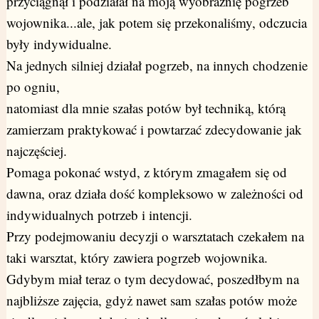
przyciągnął i podziałał na moją wyobraźnię pogrzeb
wojownika...ale, jak potem się przekonaliśmy, odczucia
były indywidualne.
Na jednych silniej działał pogrzeb, na innych chodzenie
po ogniu,
natomiast dla mnie szałas potów był techniką, którą
zamierzam praktykować i powtarzać zdecydowanie jak
najczęściej.
Pomaga pokonać wstyd, z którym zmagałem się od
dawna, oraz działa dość kompleksowo w zależności od
indywidualnych potrzeb i intencji.
Przy podejmowaniu decyzji o warsztatach czekałem na
taki warsztat, który zawiera pogrzeb wojownika.
Gdybym miał teraz o tym decydować, poszedłbym na
najbliższe zajęcia, gdyż nawet sam szałas potów może