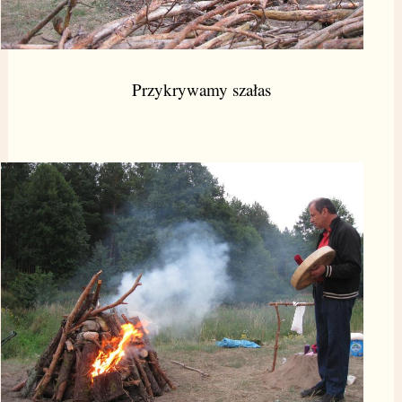
Przykrywamy szałas