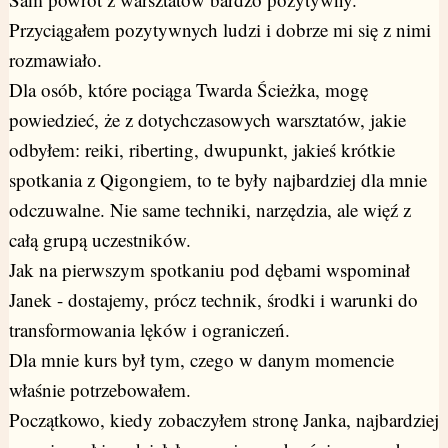
Przyciągałem pozytywnych ludzi i dobrze mi się z nimi
rozmawiało.
Dla osób, które pociąga Twarda Ścieżka, mogę
powiedzieć, że z dotychczasowych warsztatów, jakie
odbyłem: reiki, riberting, dwupunkt, jakieś krótkie
spotkania z Qigongiem, to te były najbardziej dla mnie
odczuwalne. Nie same techniki, narzędzia, ale więź z
całą grupą uczestników.
Jak na pierwszym spotkaniu pod dębami wspominał
Janek - dostajemy, prócz technik, środki i warunki do
transformowania lęków i ograniczeń.
Dla mnie kurs był tym, czego w danym momencie
właśnie potrzebowałem.
Początkowo, kiedy zobaczyłem stronę Janka, najbardziej