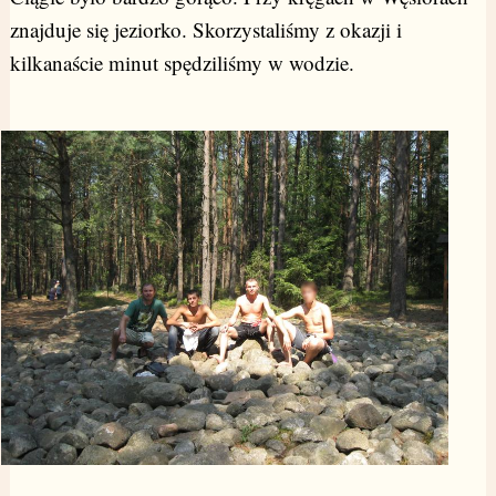
znajduje się jeziorko. Skorzystaliśmy z okazji i
kilkanaście minut spędziliśmy w wodzie.