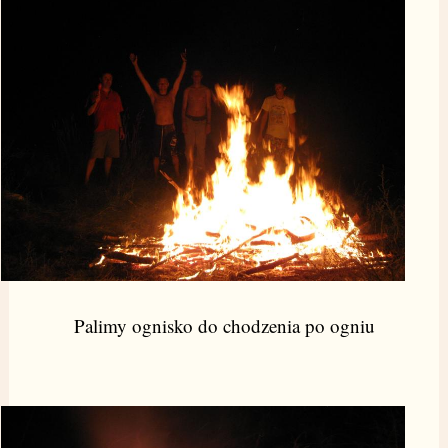
Palimy ognisko do chodzenia po ogniu