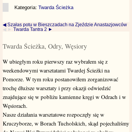
Kategoria:
Twarda Ścieżka
◀ Szałas potu w Bieszczadach na Zjeździe Anastazjowców
◀ ►
Twarda Tantra 2 ►
Twarda Ścieżka, Odry, Węsiory
W ubiegłym roku pierwszy raz wybrałem się z
weekendowymi warsztatami Twardej Ścieżki na
Pomorze. W tym roku postanowiłem zorganizować
trochę dłuższe warsztaty i przy okazji odwiedzić
znajdujące się w pobliżu kamienne kręgi w Odrach i w
Węsiorach.
Nasze działania warsztatowe rozpoczęły się w
Kruczyborze, w Borach Tucholskich, skąd pojechaliśmy