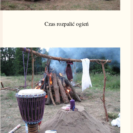
Czas rozpalić ogień