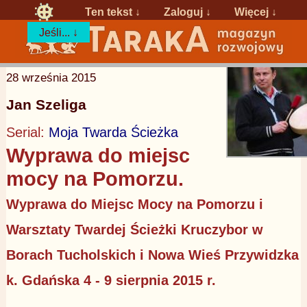
Ten tekst ↓
Zaloguj
↓
Więcej ↓
Jeśli... ↓
28 września 2015
Jan Szeliga
Serial:
Moja Twarda Ścieżka
Wyprawa do miejsc
mocy na Pomorzu.
Wyprawa do Miejsc Mocy na Pomorzu i
Warsztaty Twardej Ścieżki Kruczybor w
Borach Tucholskich i Nowa Wieś Przywidzka
k. Gdańska 4 - 9 sierpnia 2015 r.