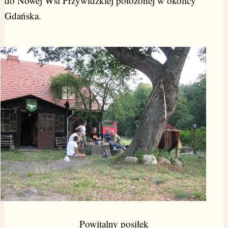
do Nowej Wsi Przywidzkiej położonej w okolicy
Gdańska.
Powitalny posiłek