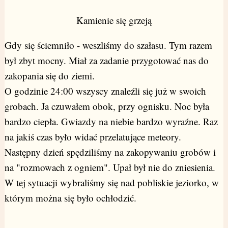
Kamienie się grzeją
Gdy się ściemniło - weszliśmy do szałasu. Tym razem
był zbyt mocny. Miał za zadanie przygotować nas do
zakopania się do ziemi.
O godzinie 24:00 wszyscy znaleźli się już w swoich
grobach. Ja czuwałem obok, przy ognisku. Noc była
bardzo ciepła. Gwiazdy na niebie bardzo wyraźne. Raz
na jakiś czas było widać przelatujące meteory.
Następny dzień spędziliśmy na zakopywaniu grobów i
na "rozmowach z ogniem". Upał był nie do zniesienia.
W tej sytuacji wybraliśmy się nad pobliskie jeziorko, w
którym można się było ochłodzić.