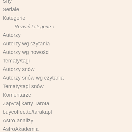
Sny
Seriale
Kategorie
Rozwiń kategorie ↓
Autorzy
Autorzy wg czytania
Autorzy wg nowości
Tematy/tagi
Autorzy snów
Autorzy snów wg czytania
Tematy/tagi snów
Komentarze
Zapytaj karty Tarota
buycoffee.to/tarakapl
Astro-analizy
AstroAkademia