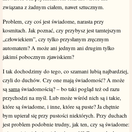
związana z żadnym ciałem, nawet sztucznym.
Problem, czy coś jest świadome, narasta przy
kosmitach. Jak poznać, czy przybysz jest tamtejszym
„człowiekiem”, czy tylko przysłanym zręcznym
automatem? A może ani jednym ani drugim tylko
jakimś pobocznym zjawiskiem?
I tak dochodzimy do tego, co szamani lubią najbardziej,
czyli do duchów. Czy one mają świadomość? A może
są
samą
świadomością? – bo taki pogląd też od razu
przychodzi na myśl. Lub może wśród nich są i takie,
które są świadome, i inne, które są puste? Ja chętnie
bym upierał się przy pustości niektórych. Przy duchach
jest problem podobnie trudny, jak ten, czy są świadome: