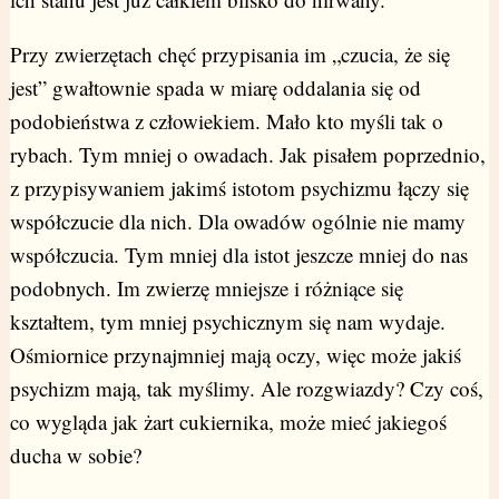
Przy zwierzętach chęć przypisania im „czucia, że się
jest” gwałtownie spada w miarę oddalania się od
podobieństwa z człowiekiem. Mało kto myśli tak o
rybach. Tym mniej o owadach. Jak pisałem poprzednio,
z przypisywaniem jakimś istotom psychizmu łączy się
współczucie dla nich. Dla owadów ogólnie nie mamy
współczucia. Tym mniej dla istot jeszcze mniej do nas
podobnych. Im zwierzę mniejsze i różniące się
kształtem, tym mniej psychicznym się nam wydaje.
Ośmiornice przynajmniej mają oczy, więc może jakiś
psychizm mają, tak myślimy. Ale rozgwiazdy? Czy coś,
co wygląda jak żart cukiernika, może mieć jakiegoś
ducha w sobie?