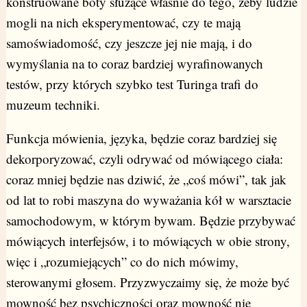
konstruowane boty służące właśnie do tego, żeby ludzie
mogli na nich eksperymentować, czy te mają
samoświadomość, czy jeszcze jej nie mają, i do
wymyślania na to coraz bardziej wyrafinowanych
testów, przy których szybko test Turinga trafi do
muzeum techniki.
Funkcja mówienia, języka, będzie coraz bardziej się
dekorporyzować, czyli odrywać od mówiącego ciała:
coraz mniej będzie nas dziwić, że „coś mówi”, tak jak
od lat to robi maszyna do wyważania kół w warsztacie
samochodowym, w którym bywam. Będzie przybywać
mówiących interfejsów, i to mówiących w obie strony,
więc i „rozumiejących” co do nich mówimy,
sterowanymi głosem. Przyzwyczaimy się, że może być
mowność bez psychiczności oraz mowność nie