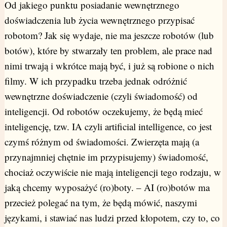
Od jakiego punktu posiadanie wewnętrznego
doświadczenia lub życia wewnętrznego przypisać
robotom? Jak się wydaje, nie ma jeszcze robotów (lub
botów), które by stwarzały ten problem, ale prace nad
nimi trwają i wkrótce mają być, i już są robione o nich
filmy. W ich przypadku trzeba jednak odróżnić
wewnętrzne doświadczenie (czyli świadomość) od
inteligencji. Od robotów oczekujemy, że będą mieć
inteligencję, tzw. IA czyli artificial intelligence, co jest
czymś różnym od świadomości. Zwierzęta mają (a
przynajmniej chętnie im przypisujemy) świadomość,
chociaż oczywiście nie mają inteligencji tego rodzaju, w
jaką chcemy wyposażyć (ro)boty. – AI (ro)botów ma
przecież polegać na tym, że będą mówić, naszymi
językami, i stawiać nas ludzi przed kłopotem, czy to, co