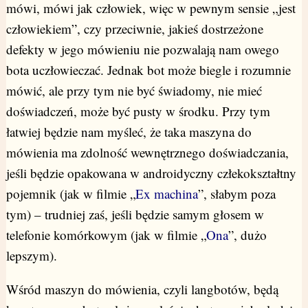
mówi, mówi jak człowiek, więc w pewnym sensie „jest
człowiekiem”, czy przeciwnie, jakieś dostrzeżone
defekty w jego mówieniu nie pozwalają nam owego
bota uczłowieczać. Jednak bot może biegle i rozumnie
mówić, ale przy tym nie być świadomy, nie mieć
doświadczeń, może być pusty w środku. Przy tym
łatwiej będzie nam myśleć, że taka maszyna do
mówienia ma zdolność wewnętrznego doświadczania,
jeśli będzie opakowana w androidyczny człekokształtny
pojemnik (jak w filmie „
Ex machina
”, słabym poza
tym) – trudniej zaś, jeśli będzie samym głosem w
telefonie komórkowym (jak w filmie „
Ona
”, dużo
lepszym).
Wśród maszyn do mówienia, czyli langbotów, będą