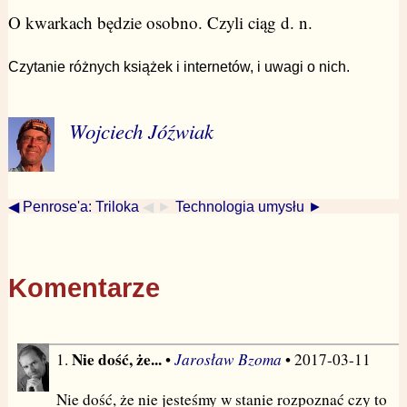
O kwarkach będzie osobno. Czyli ciąg d. n.
Czytanie różnych książek i internetów, i uwagi o nich.
Wojciech Jóźwiak
◀ Penrose'a: Triloka
◀ ►
Technologia umysłu ►
Komentarze
Nie dość, że...
Jarosław Bzoma
1.
•
• 2017-03-11
Nie dość, że nie jesteśmy w stanie rozpoznać czy to