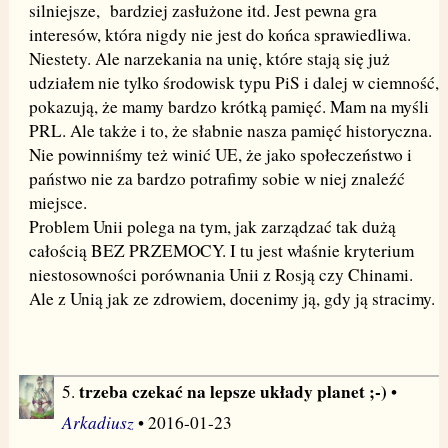
silniejsze, bardziej zasłużone itd. Jest pewna gra
interesów, która nigdy nie jest do końca sprawiedliwa.
Niestety. Ale narzekania na unię, które stają się już
udziałem nie tylko środowisk typu PiS i dalej w ciemność,
pokazują, że mamy bardzo krótką pamięć. Mam na myśli
PRL. Ale także i to, że słabnie nasza pamięć historyczna.
Nie powinniśmy też winić UE, że jako społeczeństwo i
państwo nie za bardzo potrafimy sobie w niej znaleźć
miejsce.
Problem Unii polega na tym, jak zarządzać tak dużą
całością BEZ PRZEMOCY. I tu jest właśnie kryterium
niestosowności porównania Unii z Rosją czy Chinami.
Ale z Unią jak ze zdrowiem, docenimy ją, gdy ją stracimy.
trzeba czekać na lepsze układy planet ;-)
5.
•
Arkadiusz
• 2016-01-23