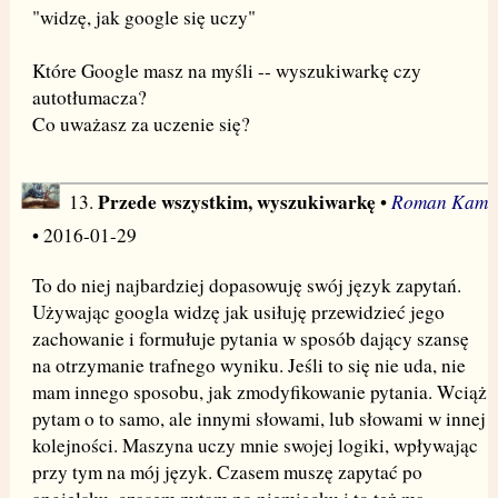
"widzę, jak google się uczy"
Które Google masz na myśli -- wyszukiwarkę czy
autotłumacza?
Co uważasz za uczenie się?
Przede wszystkim, wyszukiwarkę
Roman Kam
13.
•
• 2016-01-29
To do niej najbardziej dopasowuję swój język zapytań.
Używając googla widzę jak usiłuję przewidzieć jego
zachowanie i formułuje pytania w sposób dający szansę
na otrzymanie trafnego wyniku. Jeśli to się nie uda, nie
mam innego sposobu, jak zmodyfikowanie pytania. Wciąż
pytam o to samo, ale innymi słowami, lub słowami w innej
kolejności. Maszyna uczy mnie swojej logiki, wpływając
przy tym na mój język. Czasem muszę zapytać po