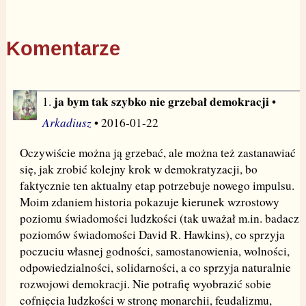
Komentarze
ja bym tak szybko nie grzebał demokracji
1.
•
Arkadiusz
• 2016-01-22
Oczywiście można ją grzebać, ale można też zastanawiać
się, jak zrobić kolejny krok w demokratyzacji, bo
faktycznie ten aktualny etap potrzebuje nowego impulsu.
Moim zdaniem historia pokazuje kierunek wzrostowy
poziomu świadomości ludzkości (tak uważał m.in. badacz
poziomów świadomości David R. Hawkins), co sprzyja
poczuciu własnej godności, samostanowienia, wolności,
odpowiedzialności, solidarności, a co sprzyja naturalnie
rozwojowi demokracji. Nie potrafię wyobrazić sobie
cofnięcia ludzkości w stronę monarchii, feudalizmu,