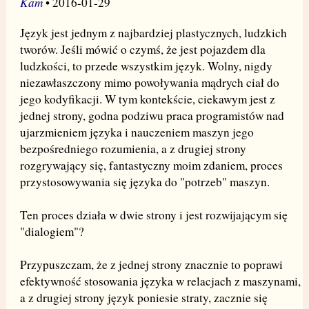
Kam
• 2016-01-29
Język jest jednym z najbardziej plastycznych, ludzkich
tworów. Jeśli mówić o czymś, że jest pojazdem dla
ludzkości, to przede wszystkim język. Wolny, nigdy
niezawłaszczony mimo powoływania mądrych ciał do
jego kodyfikacji. W tym kontekście, ciekawym jest z
jednej strony, godna podziwu praca programistów nad
ujarzmieniem języka i nauczeniem maszyn jego
bezpośredniego rozumienia, a z drugiej strony
rozgrywający się, fantastyczny moim zdaniem, proces
przystosowywania się języka do "potrzeb" maszyn.
Ten proces działa w dwie strony i jest rozwijającym się
"dialogiem"?
Przypuszczam, że z jednej strony znacznie to poprawi
efektywność stosowania języka w relacjach z maszynami,
a z drugiej strony język poniesie straty, zacznie się