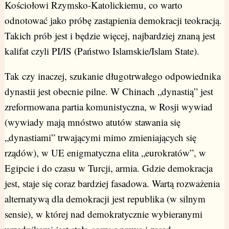
Kościołowi Rzymsko-Katolickiemu, co warto
odnotować jako próbę zastąpienia demokracji teokracją.
Takich prób jest i będzie więcej, najbardziej znaną jest
kalifat czyli PI/IS (Państwo Islamskie/Islam State).
Tak czy inaczej, szukanie długotrwałego odpowiednika
dynastii jest obecnie pilne. W Chinach „dynastią” jest
zreformowana partia komunistyczna, w Rosji wywiad
(wywiady mają mnóstwo atutów stawania się
„dynastiami” trwającymi mimo zmieniających się
rządów), w UE enigmatyczna elita „eurokratów”, w
Egipcie i do czasu w Turcji, armia. Gdzie demokracja
jest, staje się coraz bardziej fasadowa. Wartą rozważenia
alternatywą dla demokracji jest republika (w silnym
sensie), w której nad demokratycznie wybieranymi