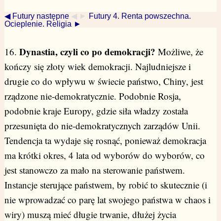
◀ Futury następne
◀ ►
Futury 4. Renta powszechna.
Ocieplenie. Religia ►
Dynastia, czyli co po demokracji?
16.
Możliwe, że
kończy się złoty wiek demokracji. Najludniejsze i
drugie co do wpływu w świecie państwo, Chiny, jest
rządzone nie-demokratycznie. Podobnie Rosja,
podobnie kraje Europy, gdzie siła władzy została
przesunięta do nie-demokratycznych zarządów Unii.
Tendencja ta wydaje się rosnąć, ponieważ demokracja
ma krótki okres, 4 lata od wyborów do wyborów, co
jest stanowczo za mało na sterowanie państwem.
Instancje sterujące państwem, by robić to skutecznie (i
nie wprowadzać co parę lat swojego państwa w chaos i
wiry) muszą mieć długie trwanie, dłużej życia