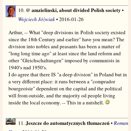
@ amzielinski, about divided Polish society
10.
•
Wojciech Jóźwiak
• 2016-01-26
Arthur, -- What "deep divisions in Polish society existed
since the 18th Century and earlier" have you mean? The
division into nobles and peasants has been a matter of
"long long time ago" at least since the land reform and
other "Gleichschaltungen" imposed by communists in
1940′s nad 1950′s.
I do agree that there IS "a deep division" in Poland but in
a very different place: it runs between a "comprador
bourgeoisie" dependent on the capital and the political
will from outside, and the majority od people living
inside the local economy. -- This in a nutshell.
Jeszcze do automatycznych tłumaczeń
Roman
11.
•