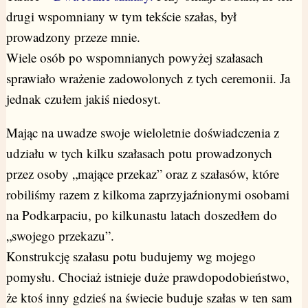
drugi wspomniany w tym tekście szałas, był
prowadzony przeze mnie.
Wiele osób po wspomnianych powyżej szałasach
sprawiało wrażenie zadowolonych z tych ceremonii. Ja
jednak czułem jakiś niedosyt.
Mając na uwadze swoje wieloletnie doświadczenia z
udziału w tych kilku szałasach potu prowadzonych
przez osoby „mające przekaz” oraz z szałasów, które
robiliśmy razem z kilkoma zaprzyjaźnionymi osobami
na Podkarpaciu, po kilkunastu latach doszedłem do
„swojego przekazu”.
Konstrukcję szałasu potu budujemy wg mojego
pomysłu. Chociaż istnieje duże prawdopodobieństwo,
że ktoś inny gdzieś na świecie buduje szałas w ten sam