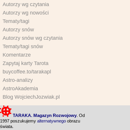
Autorzy wg czytania
Autorzy wg nowości
Tematy/tagi
Autorzy snów
Autorzy snów wg czytania
Tematy/tagi snów
Komentarze
Zapytaj karty Tarota
buycoffee.to/tarakapl
Astro-analizy
AstroAkademia
Blog WojciechJozwiak.pl
TARAKA. Magazyn Rozwojowy
. Od
1997 poszukujemy
alternatywnego
obrazu
świata.