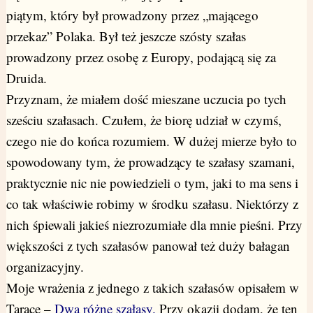
piątym, który był prowadzony przez „mającego
przekaz” Polaka. Był też jeszcze szósty szałas
prowadzony przez osobę z Europy, podającą się za
Druida.
Przyznam, że miałem dość mieszane uczucia po tych
sześciu szałasach. Czułem, że biorę udział w czymś,
czego nie do końca rozumiem. W dużej mierze było to
spowodowany tym, że prowadzący te szałasy szamani,
praktycznie nic nie powiedzieli o tym, jaki to ma sens i
co tak właściwie robimy w środku szałasu. Niektórzy z
nich śpiewali jakieś niezrozumiałe dla mnie pieśni. Przy
większości z tych szałasów panował też duży bałagan
organizacyjny.
Moje wrażenia z jednego z takich szałasów opisałem w
Tarace –
Dwa różne szałasy.
Przy okazji dodam, że ten