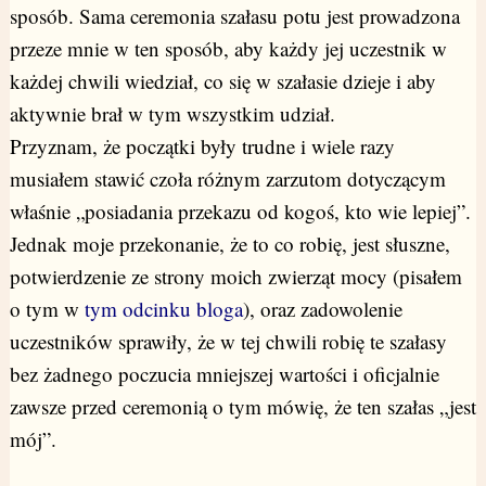
sposób. Sama ceremonia szałasu potu jest prowadzona
przeze mnie w ten sposób, aby każdy jej uczestnik w
każdej chwili wiedział, co się w szałasie dzieje i aby
aktywnie brał w tym wszystkim udział.
Przyznam, że początki były trudne i wiele razy
musiałem stawić czoła różnym zarzutom dotyczącym
właśnie „posiadania przekazu od kogoś, kto wie lepiej”.
Jednak moje przekonanie, że to co robię, jest słuszne,
potwierdzenie ze strony moich zwierząt mocy (pisałem
o tym w
tym odcinku bloga
), oraz zadowolenie
uczestników sprawiły, że w tej chwili robię te szałasy
bez żadnego poczucia mniejszej wartości i oficjalnie
zawsze przed ceremonią o tym mówię, że ten szałas „jest
mój”.