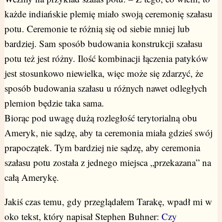
każde indiańskie plemię miało swoją ceremonię szałasu
potu. Ceremonie te różnią się od siebie mniej lub
bardziej. Sam sposób budowania konstrukcji szałasu
potu też jest różny. Ilość kombinacji łączenia patyków
jest stosunkowo niewielka, więc może się zdarzyć, że
sposób budowania szałasu u różnych nawet odległych
plemion będzie taka sama.
Biorąc pod uwagę dużą rozległość terytorialną obu
Ameryk, nie sądzę, aby ta ceremonia miała gdzieś swój
prapoczątek. Tym bardziej nie sądzę, aby ceremonia
szałasu potu została z jednego miejsca „przekazana” na
całą Amerykę.
Jakiś czas temu, gdy przeglądałem Tarakę, wpadł mi w
oko tekst, który napisał Stephen Buhner:
Czy