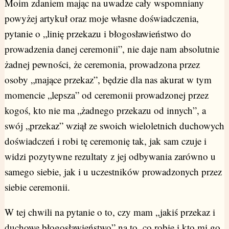
Moim zdaniem mając na uwadze cały wspomniany
powyżej artykuł oraz moje własne doświadczenia,
pytanie o „linię przekazu i błogosławieństwo do
prowadzenia danej ceremonii”, nie daje nam absolutnie
żadnej pewności, że ceremonia, prowadzona przez
osoby „mające przekaz”, będzie dla nas akurat w tym
momencie „lepsza” od ceremonii prowadzonej przez
kogoś, kto nie ma „żadnego przekazu od innych”, a
swój „przekaz” wziął ze swoich wieloletnich duchowych
doświadczeń i robi tę ceremonię tak, jak sam czuje i
widzi pozytywne rezultaty z jej odbywania zarówno u
samego siebie, jak i u uczestników prowadzonych przez
siebie ceremonii.
W tej chwili na pytanie o to, czy mam „jakiś przekaz i
duchowe błogosławieństwo” na to, co robię i kto mi go