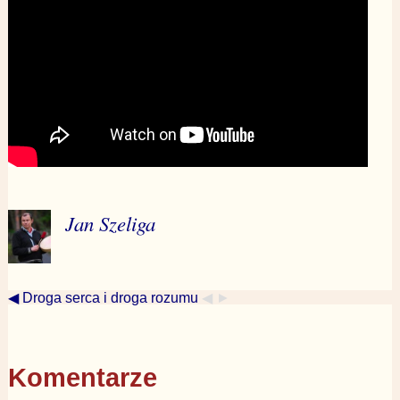
Jan Szeliga
◀ Droga serca i droga rozumu
◀ ►
Komentarze