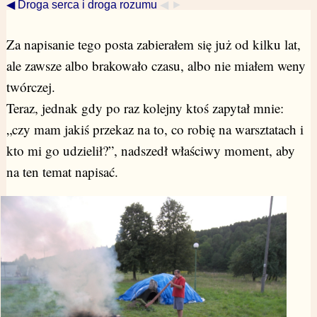
◀ Droga serca i droga rozumu
◀ ►
Za napisanie tego posta zabierałem się już od kilku lat,
ale zawsze albo brakowało czasu, albo nie miałem weny
twórczej.
Teraz, jednak gdy po raz kolejny ktoś zapytał mnie:
„czy mam jakiś przekaz na to, co robię na warsztatach i
kto mi go udzielił?”, nadszedł właściwy moment, aby
na ten temat napisać.