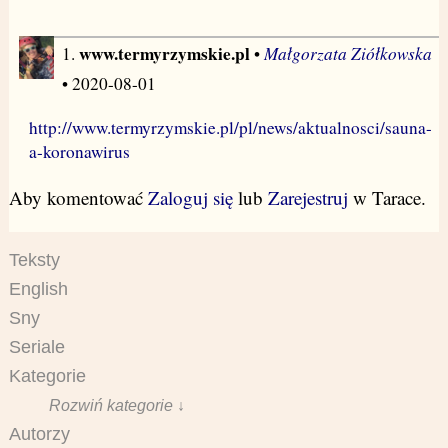
www.termyrzymskie.pl
Małgorzata Ziółkowska
1.
•
• 2020-08-01
http://www.termyrzymskie.pl/pl/news/aktualnosci/sauna-
a-koronawirus
Aby komentować
Zaloguj się
lub
Zarejestruj
w Tarace.
Teksty
English
Sny
Seriale
Kategorie
Rozwiń kategorie ↓
Autorzy