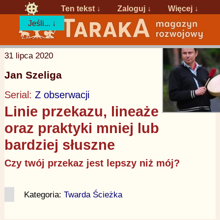
Ten tekst ↓
Zaloguj
↓
Więcej ↓
Jeśli... ↓
31 lipca 2020
Jan Szeliga
Serial:
Z obserwacji
Linie przekazu, lineaże
oraz praktyki mniej lub
bardziej słuszne
Czy twój przekaz jest lepszy niż mój?
Kategoria:
Twarda Ścieżka