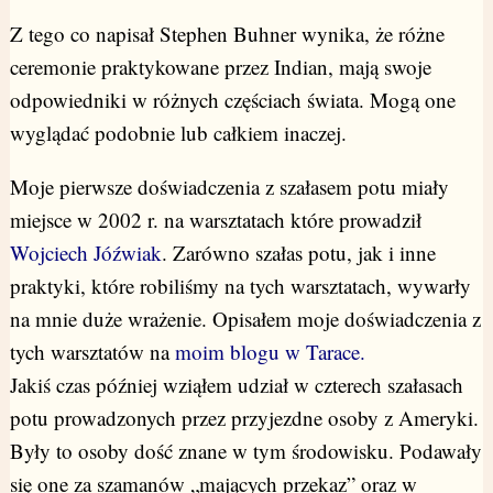
Z tego co napisał Stephen Buhner wynika, że różne
ceremonie praktykowane przez Indian, mają swoje
odpowiedniki w różnych częściach świata. Mogą one
wyglądać podobnie lub całkiem inaczej.
Moje pierwsze doświadczenia z szałasem potu miały
miejsce w 2002 r. na warsztatach które prowadził
Wojciech Jóźwiak
. Zarówno szałas potu, jak i inne
praktyki, które robiliśmy na tych warsztatach, wywarły
na mnie duże wrażenie. Opisałem moje doświadczenia z
tych warsztatów na
moim blogu w Tarace.
Jakiś czas później wziąłem udział w czterech szałasach
potu prowadzonych przez przyjezdne osoby z Ameryki.
Były to osoby dość znane w tym środowisku. Podawały
się one za szamanów „mających przekaz” oraz w