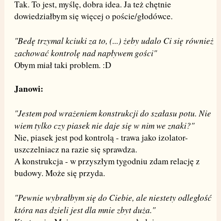
Tak. To jest, myślę, dobra idea. Ja też chętnie
dowiedziałbym się więcej o poście/głodówce.
"Bedę trzymal kciuki za to, (...) żeby udalo Ci się również
zachować kontrolę nad napływem gości"
Obym miał taki problem. :D
Janowi:
"Jestem pod wrażeniem konstrukcji do szałasu potu. Nie
wiem tylko czy piasek nie daje się w nim we znaki?"
Nie, piasek jest pod kontrolą - trawa jako izolator-
uszczelniacz na razie się sprawdza.
A konstrukcja - w przyszłym tygodniu zdam relację z
budowy. Może się przyda.
"Pewnie wybrałbym się do Ciebie, ale niestety odległość
która nas dzieli jest dla mnie zbyt duża."