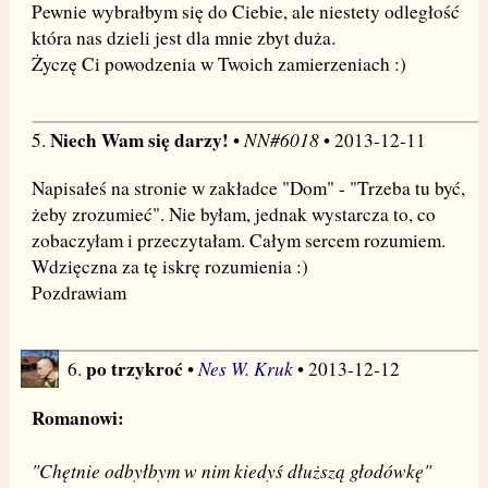
Pewnie wybrałbym się do Ciebie, ale niestety odległość
która nas dzieli jest dla mnie zbyt duża.
Życzę Ci powodzenia w Twoich zamierzeniach :)
Niech Wam się darzy!
NN#6018
5.
•
• 2013-12-11
Napisałeś na stronie w zakładce "Dom" - "Trzeba tu być,
żeby zrozumieć". Nie byłam, jednak wystarcza to, co
zobaczyłam i przeczytałam. Całym sercem rozumiem.
Wdzięczna za tę iskrę rozumienia :)
Pozdrawiam
po trzykroć
Nes W. Kruk
6.
•
• 2013-12-12
Romanowi:
"Chętnie odbyłbym w nim kiedyś dłuższą głodówkę"