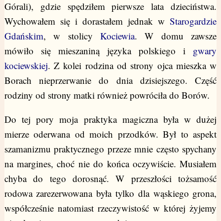
Górali), gdzie spędziłem pierwsze lata dzieciństwa.
Wychowałem się i dorastałem jednak w
Starogardzie
Gdańskim
, w stolicy
Kociewia
. W domu zawsze
mówiło się mieszaniną języka polskiego i
gwary
kociewskiej
. Z kolei rodzina od strony ojca mieszka w
Borach nieprzerwanie do dnia dzisiejszego. Część
rodziny od strony matki również powróciła do Borów.
Do tej pory moja praktyka magiczna była w dużej
mierze oderwana od moich przodków. Był to aspekt
szamanizmu praktycznego przeze mnie często spychany
na margines, choć nie do końca oczywiście. Musiałem
chyba do tego dorosnąć. W przeszłości tożsamość
rodowa zarezerwowana była tylko dla wąskiego grona,
współcześnie natomiast rzeczywistość w której żyjemy