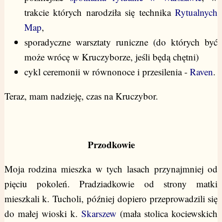
trakcie których narodziła się technika
Rytualnych
Map
,
sporadyczne warsztaty runiczne (do których być
może wrócę w Kruczyborze, jeśli będą chętni)
cykl ceremonii w równonoce i przesilenia -
Raven
.
Teraz, mam nadzieję, czas na Kruczybor.
Przodkowie
Moja rodzina mieszka w tych lasach przynajmniej od
pięciu pokoleń. Pradziadkowie od strony matki
mieszkali k. Tucholi, później dopiero przeprowadzili się
do małej wioski k.
Skarszew
(mała stolica kociewskich