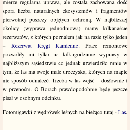
mierze regularna uprawa, ale została zachowana dość
spora liczba naturalnych ekosystemów i fragmentów
pierwotnej puszczy objętych ochroną. W najbliższej
okolicy (wyprawa jednodniowa) mamy kilkanaście
rezerwatów, z których poznałem jak na razie tylko jeden
–
Rezerwat Kręgi Kamienne
. Prace remontowe
pozwoliły mi tylko na kilkugodzinne wyprawy w
najbliższym sąsiedztwie co jednak utwierdziło mnie w
tym, że las ma swoje małe uroczyska, których na mapie
nie sposób odnaleźć. Trzeba w las wejść – dosłownie i
w przenośni. O Borach prawdopodobnie będę jeszcze
pisał w osobnym odcinku.
Fotomigawki z wędrówek leśnych na bieżąco tutaj -
Las
.