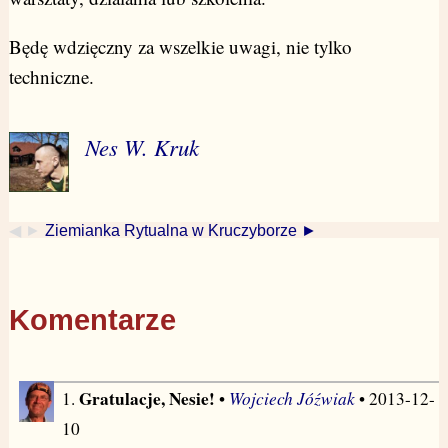
Będę wdzięczny za wszelkie uwagi, nie tylko
techniczne.
Nes W. Kruk
◀ ►
Ziemianka Rytualna w Kruczyborze ►
Komentarze
Gratulacje, Nesie!
Wojciech Jóźwiak
1.
•
• 2013-12-
10