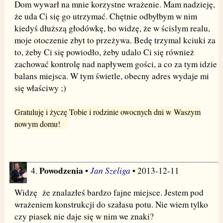
Dom wywarł na mnie korzystne wrażenie. Mam nadzieję,
że uda Ci się go utrzymać. Chętnie odbyłbym w nim
kiedyś dłuższą głodówkę, bo widzę, że w ścislym realu,
moje otoczenie zbyt to przeżywa. Bedę trzymal kciuki za
to, żeby Ci się powiodło, żeby udalo Ci się również
zachować kontrolę nad napływem gości, a co za tym idzie
balans miejsca. W tym świetle, obecny adres wydaje mi
się właściwy ;)
Gratuluję i życzę Tobie i rodzinie owocnych dni w Waszym
nowym domu!
Powodzenia
Jan Szeliga
4.
•
• 2013-12-11
Widzę że znalazłeś bardzo fajne miejsce. Jestem pod
wrażeniem konstrukcji do szałasu potu. Nie wiem tylko
czy piasek nie daje się w nim we znaki?