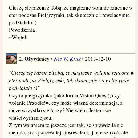
Cieszę się razem z Tobą, że magiczne wołanie rzucone w
eter podczas Pielgrzymki, tak skutecznie i rewelacyjnie
podziałało :)
Powodzenia!
~Wojtek
Ożywieńcy
Nes W. Kruk
2.
•
• 2013-12-10
"Cieszę się razem z Tobą, że magiczne wołanie rzucone w
eter podczas Pielgrzymki, tak skutecznie i rewelacyjnie
podziałało :)"
Czy to pielgrzymka (jako forma Vision Quest), czy
wołanie Przodków, czy może własna determinacja, a
może wszystko się łączy? Nie wiem. Jestem we
właściwym miejscu.
Z tym wołaniem to jeszcze jest tak, że sprawdziła się
metoda, którą wcześniej stosowałem, tj. nie szukać, ale