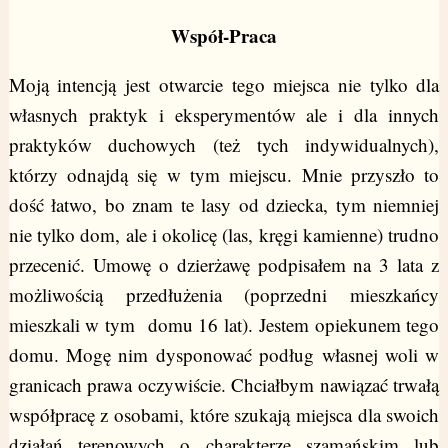
Współ-Praca
Moją intencją jest otwarcie tego miejsca nie tylko dla
własnych praktyk i eksperymentów ale i dla innych
praktyków duchowych (też tych indywidualnych),
którzy odnajdą się w tym miejscu. Mnie przyszło to
dość łatwo, bo znam te lasy od dziecka, tym niemniej
nie tylko dom, ale i okolicę (las, kręgi kamienne) trudno
przecenić. Umowę o dzierżawę podpisałem na 3 lata z
możliwością przedłużenia (poprzedni mieszkańcy
mieszkali w tym domu 16 lat). Jestem opiekunem tego
domu. Mogę nim dysponować podług własnej woli w
granicach prawa oczywiście. Chciałbym nawiązać trwałą
współpracę z osobami, które szukają miejsca dla swoich
działań terenowych o charakterze szamańskim lub