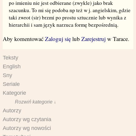
po imieniu nie jest odbierane (zwykle) jako brak
szacunku. To mi się podoba np też w j. angielskim, gdzie
taki zwrot (sir) brzmi po prostu sztucznie lub wynika z
hierarchii i sam język narzuca formę bezpośrednią.
Aby komentować
Zaloguj się
lub
Zarejestruj
w Tarace.
Teksty
English
Sny
Seriale
Kategorie
Rozwiń kategorie ↓
Autorzy
Autorzy wg czytania
Autorzy wg nowości