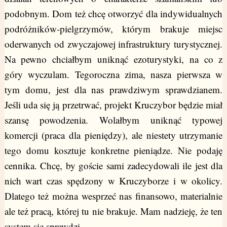
podobnym. Dom też chcę otworzyć dla indywidualnych
podróżników-pielgrzymów, którym brakuje miejsc
oderwanych od zwyczajowej infrastruktury turystycznej.
Na pewno chciałbym uniknąć ezoturystyki, na co z
góry wyczulam. Tegoroczna zima, nasza pierwsza w
tym domu, jest dla nas prawdziwym sprawdzianem.
Jeśli uda się ją przetrwać, projekt Kruczybor będzie miał
szansę powodzenia. Wolałbym uniknąć typowej
komercji (praca dla pieniędzy), ale niestety utrzymanie
tego domu kosztuje konkretne pieniądze. Nie podaję
cennika. Chcę, by goście sami zadecydowali ile jest dla
nich wart czas spędzony w Kruczyborze i w okolicy.
Dlatego też można wesprzeć nas finansowo, materialnie
ale też pracą, której tu nie brakuje. Mam nadzieję, że ten
system się sprawdzi.