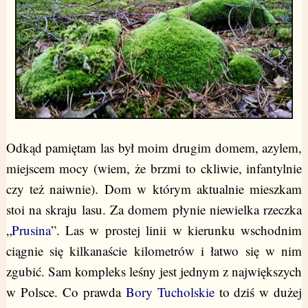
Odkąd pamiętam las był moim drugim domem, azylem,
miejscem mocy (wiem, że brzmi to ckliwie, infantylnie
czy też naiwnie). Dom w którym aktualnie mieszkam
stoi na skraju lasu. Za domem płynie niewielka rzeczka
„
Prusina
”. Las w prostej linii w kierunku wschodnim
ciągnie się kilkanaście kilometrów i łatwo się w nim
zgubić. Sam kompleks leśny jest jednym z największych
w Polsce. Co prawda
Bory Tucholskie
to dziś w dużej