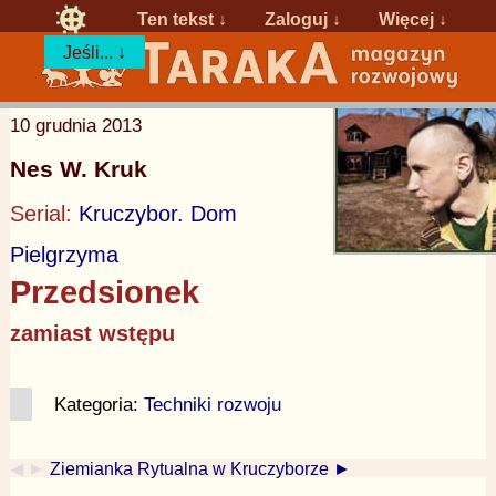
Ten tekst ↓
Zaloguj
↓
Więcej ↓
Jeśli... ↓
10 grudnia 2013
Nes W. Kruk
Serial:
Kruczybor. Dom
Pielgrzyma
Przedsionek
zamiast wstępu
Kategoria:
Techniki rozwoju
◀ ►
Ziemianka Rytualna w Kruczyborze ►