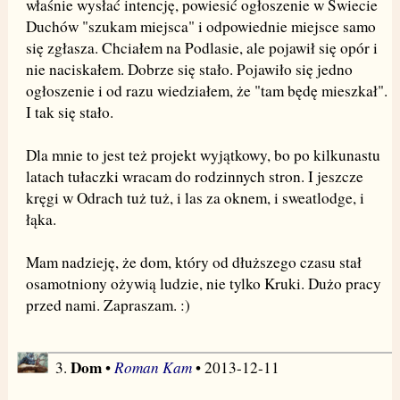
właśnie wysłać intencję, powiesić ogłoszenie w Świecie
Duchów "szukam miejsca" i odpowiednie miejsce samo
się zgłasza. Chciałem na Podlasie, ale pojawił się opór i
nie naciskałem. Dobrze się stało. Pojawiło się jedno
ogłoszenie i od razu wiedziałem, że "tam będę mieszkał".
I tak się stało.
Dla mnie to jest też projekt wyjątkowy, bo po kilkunastu
latach tułaczki wracam do rodzinnych stron. I jeszcze
kręgi w Odrach tuż tuż, i las za oknem, i sweatlodge, i
łąka.
Mam nadzieję, że dom, który od dłuższego czasu stał
osamotniony ożywią ludzie, nie tylko Kruki. Dużo pracy
przed nami. Zapraszam. :)
Dom
Roman Kam
3.
•
• 2013-12-11