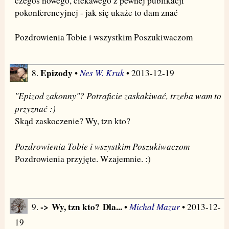
czegoś nowego, ciekawego z pewnej publikacji
pokonferencyjnej - jak się ukaże to dam znać
Pozdrowienia Tobie i wszystkim Poszukiwaczom
Epizody
Nes W. Kruk
8.
•
• 2013-12-19
"Epizod zakonny"? Potraficie zaskakiwać, trzeba wam to
przyznać :)
Skąd zaskoczenie? Wy, tzn kto?
Pozdrowienia Tobie i wszystkim Poszukiwaczom
Pozdrowienia przyjęte. Wzajemnie. :)
-> Wy, tzn kto? Dla...
Michał Mazur
9.
•
• 2013-12-
19