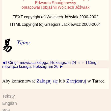
Edwarda Shaughnessy
opracował i objaśnił Wojciech Jóźwiak
TEXT copyright (c) Wojciech Jóźwiak 2000-2002
HTML copyright (c) Grzegorz Jackiewicz 2003-2004
Yijing
◀ I Cing - mówiąca księga. Heksagram 24
◀ ►
I Cing -
mówiąca księga. Heksagram 26 ►
Aby komentować
Zaloguj się
lub
Zarejestruj
w Tarace.
Teksty
English
Sny