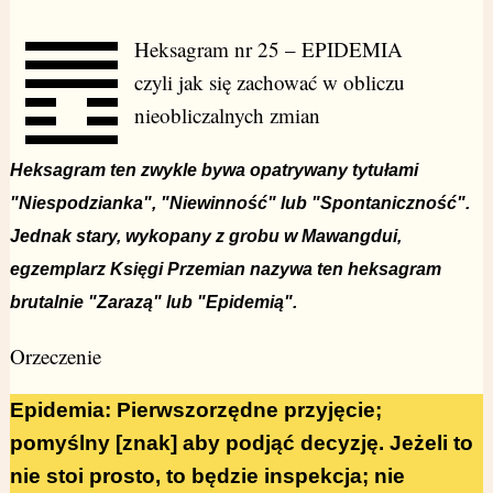
Heksagram nr 25 – EPIDEMIA
czyli jak się zachować w obliczu
nieobliczalnych zmian
Heksagram ten zwykle bywa opatrywany tytułami
"Niespodzianka", "Niewinność" lub "Spontaniczność".
Jednak stary, wykopany z grobu w Mawangdui,
egzemplarz Księgi Przemian nazywa ten heksagram
brutalnie "Zarazą" lub "Epidemią".
Orzeczenie
Epidemia: Pierwszorzędne przyjęcie;
pomyślny [znak] aby podjąć decyzję. Jeżeli to
nie stoi prosto, to będzie inspekcja; nie