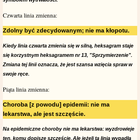
Czwarta linia zmienna:
Zdolny być zdecydowanym; nie ma kłopotu.
Kiedy linia czwarta zmienia się w silną, heksagram staje
się korzystnym heksagramem nr 13, "Sprzymierzenie".
Zmiana tej linii oznacza, że jest szansa wzięcia spraw w
swoje ręce.
Piąta linia zmienna:
Choroba [z powodu] epidemii: nie ma
lekarstwa, ale jest szczęście.
Na epidemiczne choroby nie ma lekarstwa: wyzdrowieje
ten, komu dopisze szczęście. Ale jeżeli ta linia wypadła