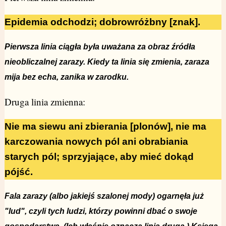
Epidemia odchodzi; dobrowróżbny [znak].
Pierwsza linia ciągła była uważana za obraz źródła
nieobliczalnej zarazy. Kiedy ta linia się zmienia, zaraza
mija bez echa, zanika w zarodku.
Druga linia zmienna:
Nie ma siewu ani zbierania [plonów], nie ma
karczowania nowych pól ani obrabiania
starych pól; sprzyjające, aby mieć dokąd
pójść.
Fala zarazy (albo jakiejś szalonej mody) ogarnęła już
"lud", czyli tych ludzi, którzy powinni dbać o swoje