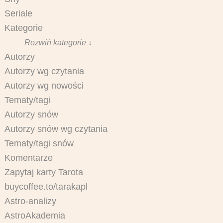
Seriale
Kategorie
Rozwiń kategorie ↓
Autorzy
Autorzy wg czytania
Autorzy wg nowości
Tematy/tagi
Autorzy snów
Autorzy snów wg czytania
Tematy/tagi snów
Komentarze
Zapytaj karty Tarota
buycoffee.to/tarakapl
Astro-analizy
AstroAkademia